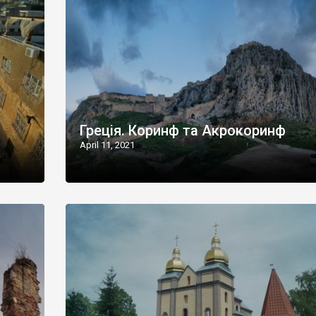
Греція. Коринф та Акрокоринф
April 11, 2021