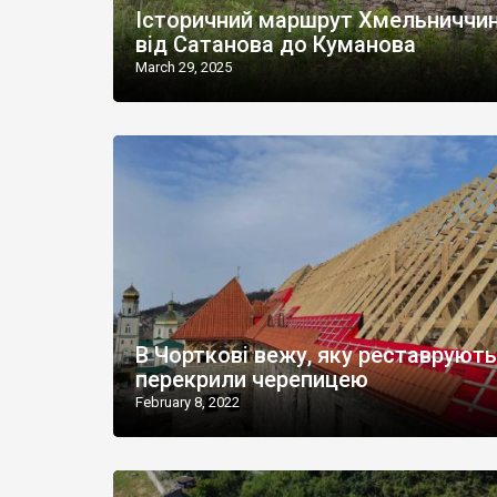
Історичний маршрут Хмельниччин
від Сатанова до Куманова
March 29, 2025
В Чорткові вежу, яку реставрують
перекрили черепицею
February 8, 2022