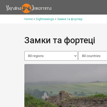
Home
>
Sightseeings
>
Замки та фортеці
Замки та фортеці