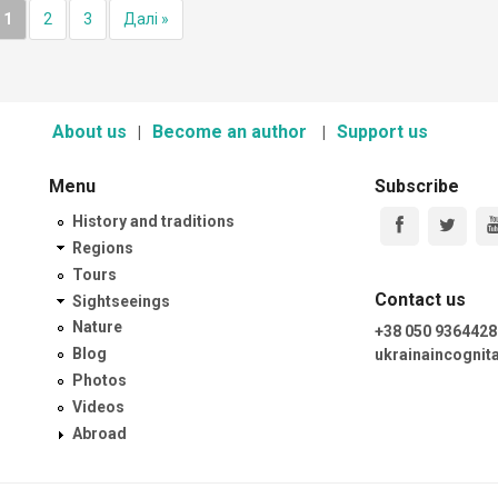
1
2
3
Далі »
About us
Become an author
Support us
Menu
Subscribe
History and traditions
Regions
Tours
Contact us
Sightseeings
Nature
+38 050 9364428
Blog
ukrainaincogni
Photos
Videos
Abroad