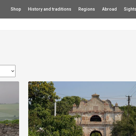
Shop
History and traditions
Regions
Abroad
Sight