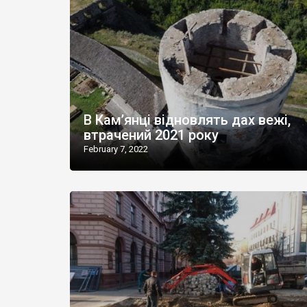
В Кам’янці відновлять дах вежі,
втрачений 2021 року
February 7, 2022