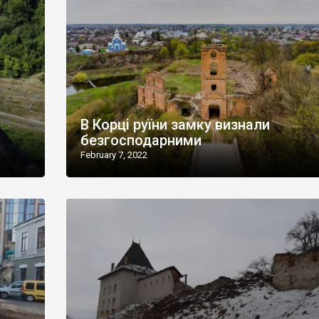
В Корці руїни замку визнали
безгосподарними
February 7, 2022