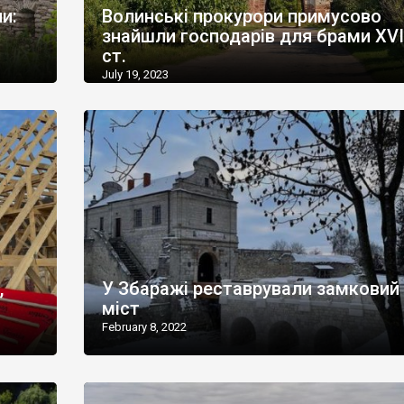
и:
Волинські прокурори примусово
знайшли господарів для брами XVI
ст.
July 19, 2023
,
У Збаражі реставрували замковий
міст
February 8, 2022