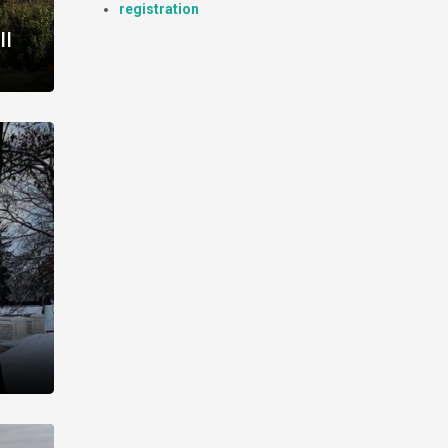
registration
II