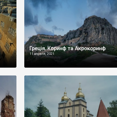
Греція. Коринф та Акрокоринф
11 апреля, 2021