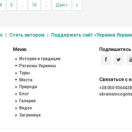
4
5
...
10
...
Далі »
»
с
Стать автором
Поддержать сайт «Украина Украин
Меню
Подпишитесь
История и традиции
Регионы Украины
Туры
Связаться с 
Места
Природа
+38 050 9364428
Блог
ukrainaincogni
Галереи
Видео
Заграница