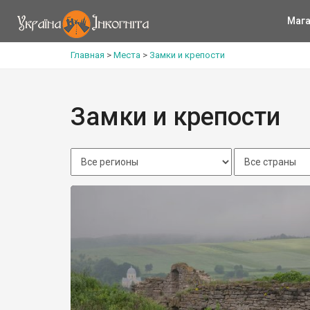
Мага
Главная
>
Места
>
Замки и крепости
Замки и крепости