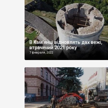
В Кам’янці відновлять дах вежі,
втрачений 2021 року
7 февраля, 2022