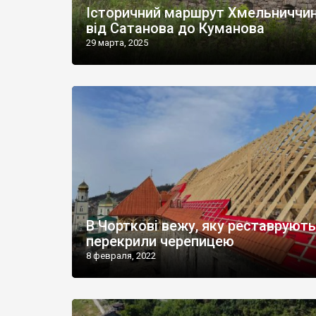
Історичний маршрут Хмельниччин
від Сатанова до Куманова
29 марта, 2025
В Чорткові вежу, яку реставрують
перекрили черепицею
8 февраля, 2022