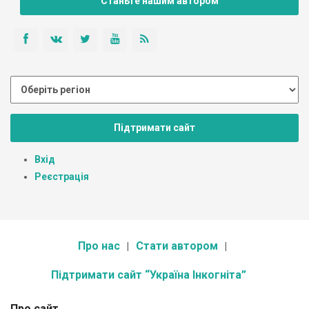
Станьте нашим автором
Підтримати сайт
Вхід
Реєстрація
Про нас
Стати автором
Підтримати сайт “Україна Інкогніта”
Про сайт