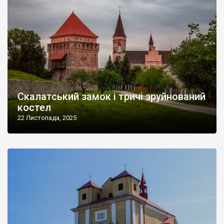
Скалатський замок і тричі зруйнований
костел
22 Листопада, 2025