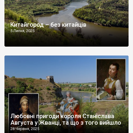
Китайгород – без китайців
5 Липня, 2025
Любовні пригоди короля Станіслава
Августа у Жванці, та що з того вийшло
28 Червня, 2025