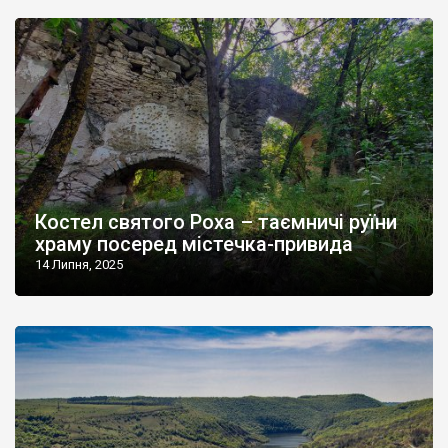
Костел святого Роха – таємничі руїни
храму посеред містечка-привида
14 Липня, 2025