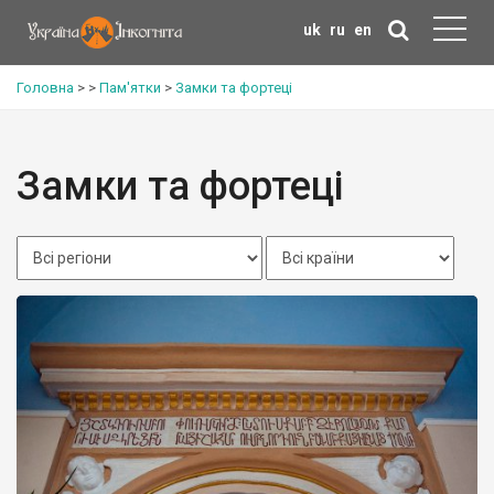
uk
ru
en
Головна
>
>
Пам'ятки
>
Замки та фортеці
Замки та фортеці