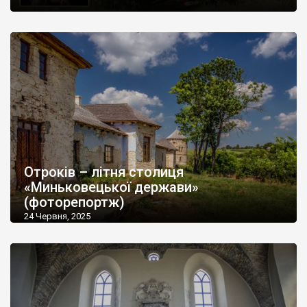
Отроків – літня столиця
«Миньковецької держави»
(фоторепортж)
24 Червня, 2025