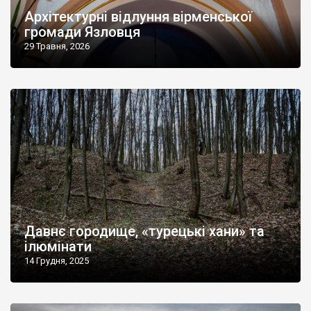
Архітектурні відлуння вірменської
громади Язловця
29 Травня, 2026
Давнє городище, «турецькі хани» та
ілюмінати
14 Грудня, 2025