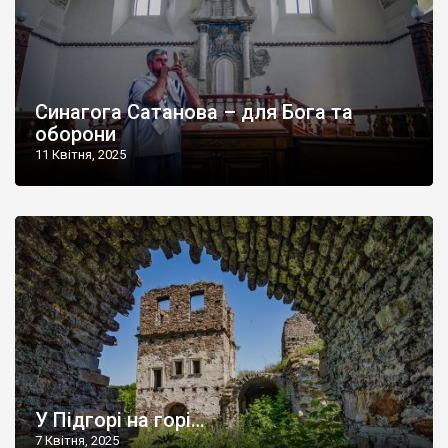
Синагога Сатанова – для Бога та
оборони
11 Квітня, 2025
У Підгорі на горі…
7 Квітня, 2025