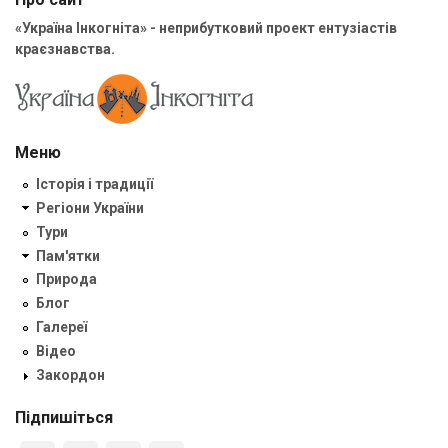
«Україна Інкогніта» - неприбутковий проект ентузіастів
краєзнавства.
Меню
Історія і традиції
Регіони України
Тури
Пам'ятки
Природа
Блог
Галереї
Відео
Закордон
Підпишіться