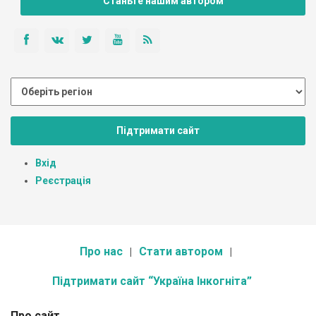
Станьте нашим автором
Підтримати сайт
Вхід
Реєстрація
Про нас
Стати автором
Підтримати сайт “Україна Інкогніта”
Про сайт