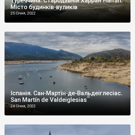
Туреччина. Стародавній Харран Ḥarrān.
Місто будинків-вуликів
25 Січня, 2022
Іспанія. Сан-Мартін-де-Вальдеіглесіас.
San Martín de Valdeiglesias
24 Січня, 2022