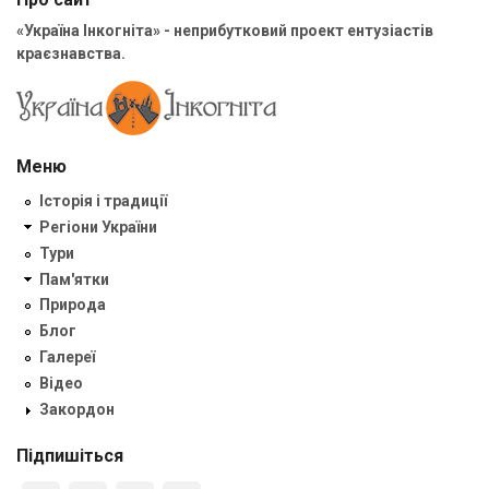
«Україна Інкогніта» - неприбутковий проект ентузіастів
краєзнавства.
Меню
Історія і традиції
Регіони України
Тури
Пам'ятки
Природа
Блог
Галереї
Відео
Закордон
Підпишіться