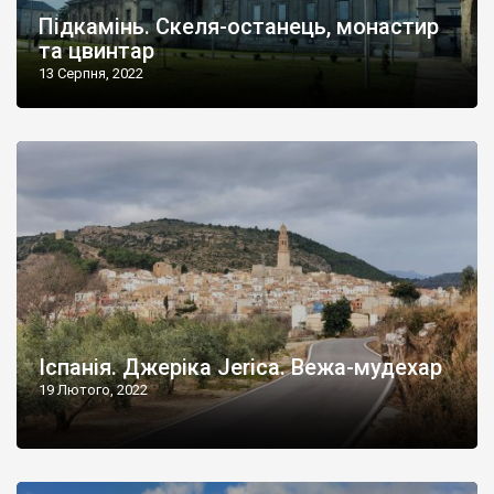
Підкамінь. Скеля-останець, монастир
та цвинтар
13 Серпня, 2022
Іспанія. Джеріка Jerica. Вежа-мудехар
19 Лютого, 2022