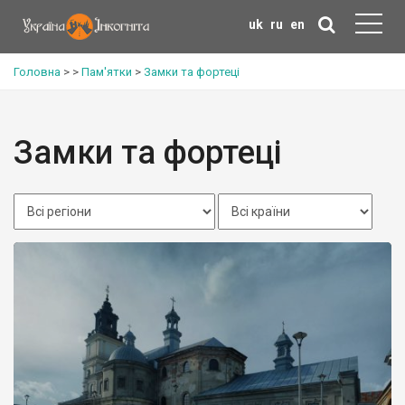
uk
ru
en
Головна
>
>
Пам'ятки
>
Замки та фортеці
Замки та фортеці