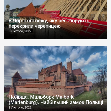
В Чорткові вежу, яку реставрують,
перекрили черепицею
8 Лютого, 2022
Польща. Мальборк Malbork
(Marienburg). Найбільший замок Польщі
8 Лютого, 2022