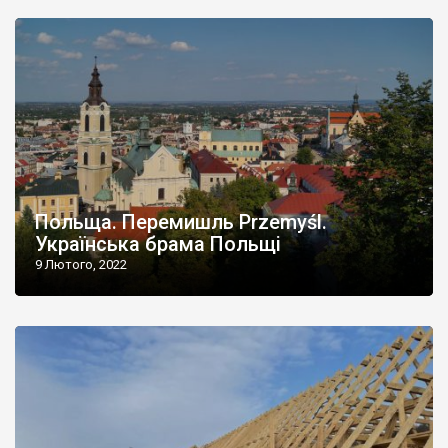
Польща. Перемишль Przemyśl.
Українська брама Польщі
9 Лютого, 2022