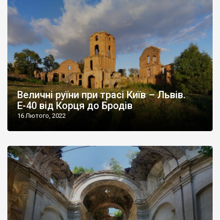
Величні руїни при трасі Київ – Львів.
Е-40 від Корця до Бродів
16 Лютого, 2022