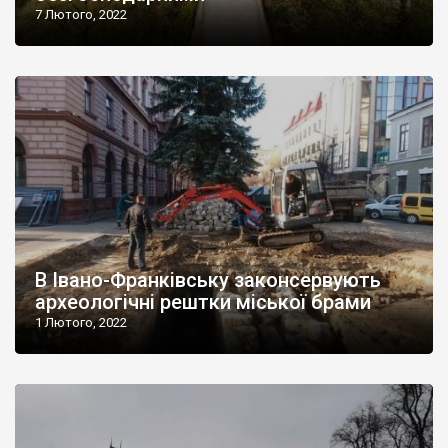
7 Лютого, 2022
В Івано-Франківську законсервують
археологічні рештки міської брами
1 Лютого, 2022