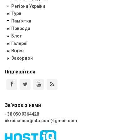
Регіони України
Тури
Пам'ятки
Природа
Блог
Галереї
Відео
Закордон
Підпишіться
Зв'язок з нами
+38 050 9364428
ukrainaincognita.com@gmail.com