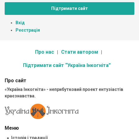
Підтримати сайт
Вхід
Реєстрація
Про нас
Стати автором
Підтримати сайт “Україна Інкогніта”
Про сайт
«Україна Інкогніта» - неприбутковий проект ентузіастів
краєзнавства.
Меню
Історія і традиції