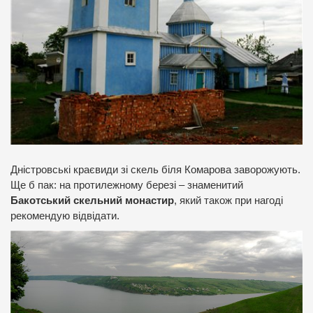
Дністровські краєвиди зі скель біля Комарова заворожують.
Ще б пак: на протилежному березі – знаменитий
Бакотський скельний монастир
, який також при нагоді
рекомендую відвідати.