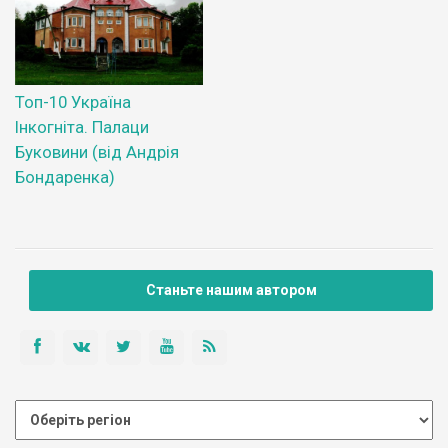
Топ-10 Україна
Інкогніта. Палаци
Буковини (від Андрія
Бондаренка)
Станьте нашим автором