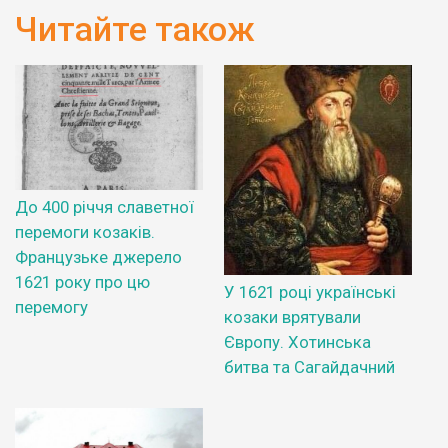
Читайте також
До 400 річчя славетної
перемоги козаків.
Французьке джерело
1621 року про цю
У 1621 році українські
перемогу
козаки врятували
Європу. Хотинська
битва та Сагайдачний