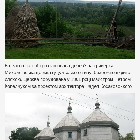
В селі на пагорбі розташована дерев’яна триверха
Михайлівська церква гуцульського типу, безбожно вкрита
бляхою. Церква побудована у 1901 році майстром Петром
Копелчуком за проектом архітектора Фадея Косаковського.