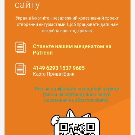
сайту
Україна Інкогніта - незалежний краєзнавчий проект,
створений ентузіастами. Щоб працювати далі, нам
потрібна ваша підтримка.
Станьте нашим меценатом на
Patreon
4149 6293 1537 9685
Карта ПриватБанк
Збір на оцифровку козацьких церков
(тисни на картинці, або скануй
посилання на збір monobank):