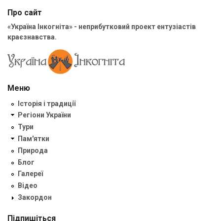
Про сайт
«Україна Інкогніта» - неприбутковий проект ентузіастів
краєзнавства.
Меню
Історія і традиції
Регіони України
Тури
Пам'ятки
Природа
Блог
Галереї
Відео
Закордон
Підпишіться