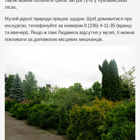
також можна побачити гриби, які ростуть у буковинських
лісах.
Музей рідної природи працює щодня. Щоб домовитися про
екскурсію, телефонуйте за номером 8 (236) 4-11-35 (вранці
та ввечері). Якщо ж пані Людмила відсутня у музеї, її можна
покликати за допомогою місцевих мешканців.