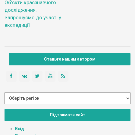
Об’єкти краєзнавчого
дослідження.
Запрошуємо до участі у
експедиції
Станьте нашим автором
Підтримати сайт
Вхід