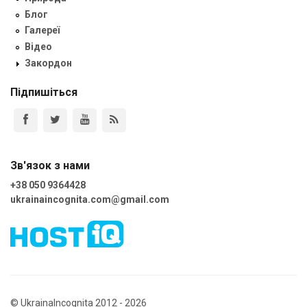
Блог
Галереї
Відео
Закордон
Підпишіться
Зв'язок з нами
+38 050 9364428
ukrainaincognita.com@gmail.com
© UkrainaIncognita 2012 - 2026