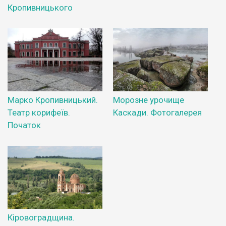
Кропивницького
Марко Кропивницький.
Морозне урочище
Театр корифеїв.
Каскади. Фотогалерея
Початок
Кіровоградщина.