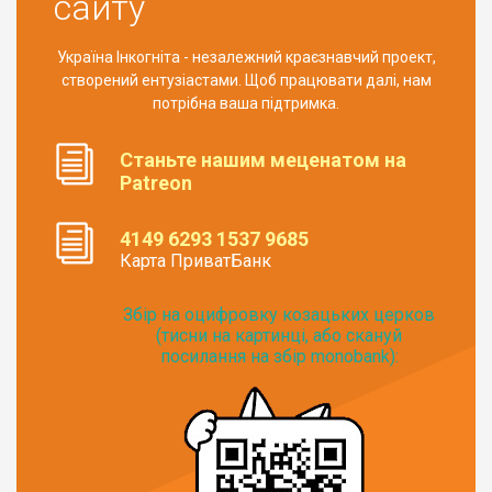
сайту
Україна Інкогніта - незалежний краєзнавчий проект,
створений ентузіастами. Щоб працювати далі, нам
потрібна ваша підтримка.
Станьте нашим меценатом на
Patreon
4149 6293 1537 9685
Карта ПриватБанк
Збір на оцифровку козацьких церков
(тисни на картинці, або скануй
посилання на збір monobank):