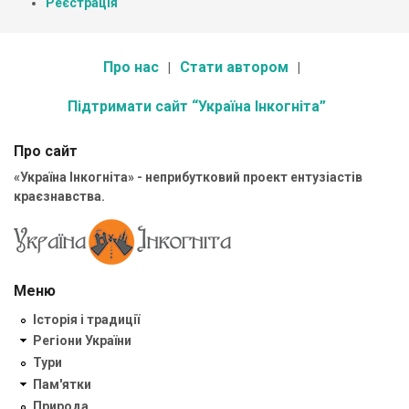
Реєстрація
Про нас
Стати автором
Підтримати сайт “Україна Інкогніта”
Про сайт
«Україна Інкогніта» - неприбутковий проект ентузіастів
краєзнавства.
Меню
Історія і традиції
Регіони України
Тури
Пам'ятки
Природа