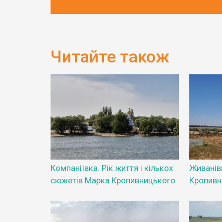
Читайте також
Компаніївка. Рік життя і кількох
Живанів
сюжетів Марка Кропивницького
Кропивн