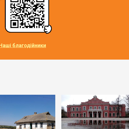
Наші благодійники