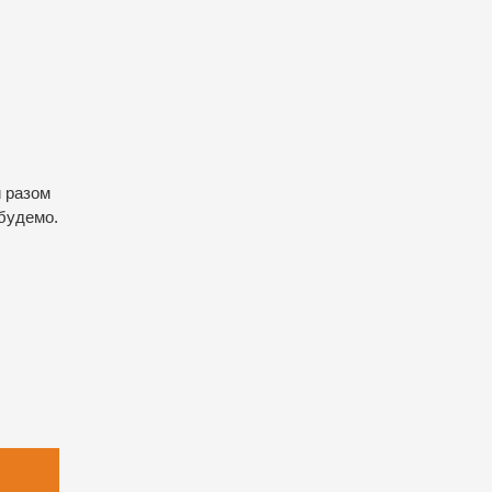
и разом
 будемо.