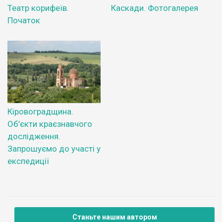
Театр корифеїв.
Каскади. Фотогалерея
Початок
Кіровоградщина.
Об’єкти краєзнавчого
дослідження.
Запрошуємо до участі у
експедиції
Станьте нашим автором