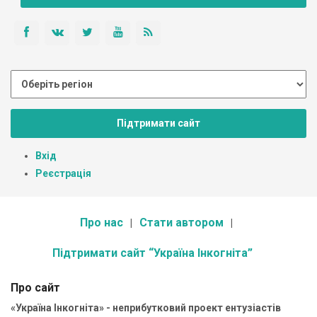
Підтримати сайт
Вхід
Реєстрація
Про нас
Стати автором
Підтримати сайт “Україна Інкогніта”
Про сайт
«Україна Інкогніта» - неприбутковий проект ентузіастів