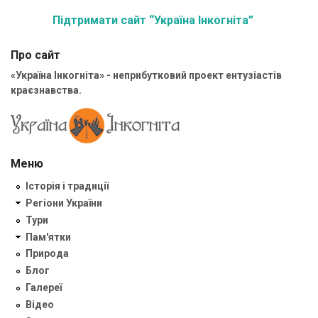
Підтримати сайт “Україна Інкогніта”
Про сайт
«Україна Інкогніта» - неприбутковий проект ентузіастів
краєзнавства.
Меню
Історія і традиції
Регіони України
Тури
Пам'ятки
Природа
Блог
Галереї
Відео