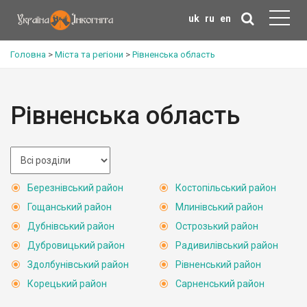
uk
ru
en
Головна
>
Міста та регіони
>
Рівненська область
Рівненська область
Березнівський район
Костопільський район
Гощанський район
Млинівський район
Дубнівський район
Острозький район
Дубровицький район
Радивилівський район
Здолбунівський район
Рівненський район
Корецький район
Сарненський район