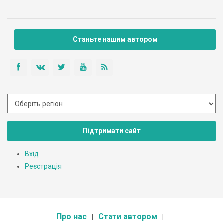
E-mail: rpz@ukrpost.ua, rpz-10@ukr.net
Станьте нашим автором
Підтримати сайт
Вхід
Реєстрація
Про нас
Стати автором