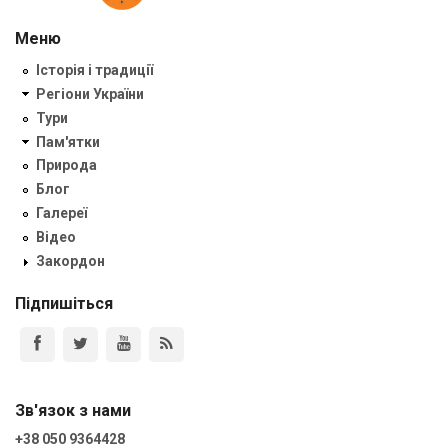
Меню
Історія і традиції
Регіони України
Тури
Пам'ятки
Природа
Блог
Галереї
Відео
Закордон
Підпишіться
Зв'язок з нами
+38 050 9364428