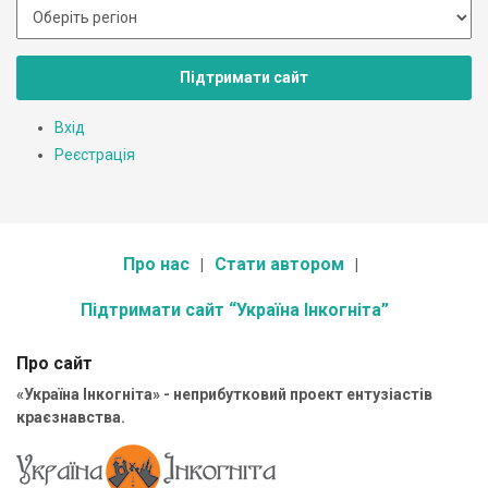
Підтримати сайт
Вхід
Реєстрація
Про нас
Стати автором
Підтримати сайт “Україна Інкогніта”
Про сайт
«Україна Інкогніта» - неприбутковий проект ентузіастів
краєзнавства.