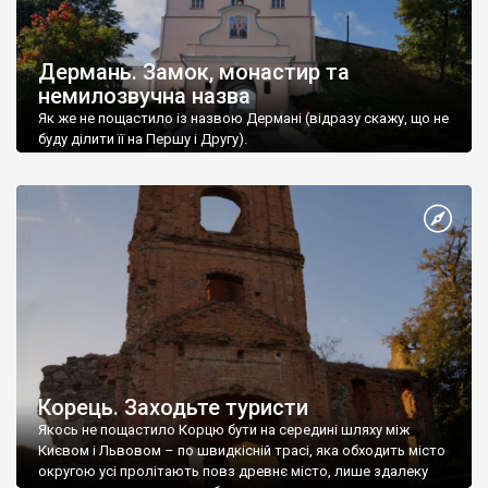
Дермань. Замок, монастир та
немилозвучна назва
Як же не пощастило із назвою Дермані (відразу скажу, що не
буду ділити її на Першу і Другу).
Корець. Заходьте туристи
Якось не пощастило Корцю бути на середині шляху між
Києвом і Львовом – по швидкісній трасі, яка обходить місто
округою усі пролітають повз древнє місто, лише здалеку