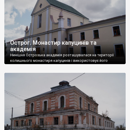
Острог. Монастир капуцинів та
академія
Нинішня Острозька академія розташувалася на території
колишнього монастиря капуцинів і використовує його
приміщення.