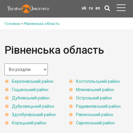
uk
ru
en
Головна
>
Рівненська область
Рівненська область
Березнівський район
Костопільський район
Гощанський район
Млинівський район
Дубнівський район
Острозький район
Дубровицький район
Радивилівський район
Здолбунівський район
Рівненський район
Корецький район
Сарненський район