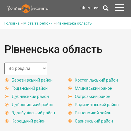
uk
ru
en
Головна
>
Міста та регіони
>
Рівненська область
Рівненська область
Березнівський район
Костопільський район
Гощанський район
Млинівський район
Дубнівський район
Острозький район
Дубровицький район
Радивилівський район
Здолбунівський район
Рівненський район
Корецький район
Сарненський район