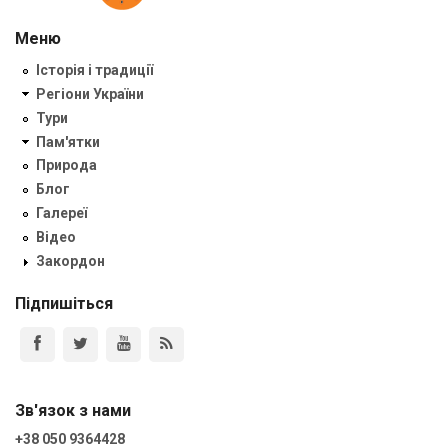
Меню
Історія і традиції
Регіони України
Тури
Пам'ятки
Природа
Блог
Галереї
Відео
Закордон
Підпишіться
Зв'язок з нами
+38 050 9364428