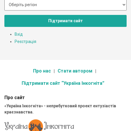
Підтримати сайт
Вхід
Реєстрація
Про нас
Стати автором
Підтримати сайт “Україна Інкогніта”
Про сайт
«Україна Інкогніта» - неприбутковий проект ентузіастів
краєзнавства.