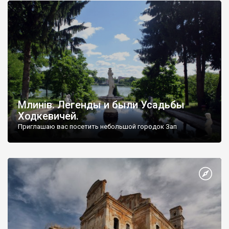
Млинів. Легенды и были Усадьбы
Ходкевичей.
Приглашаю вас посетить небольшой городок Зап