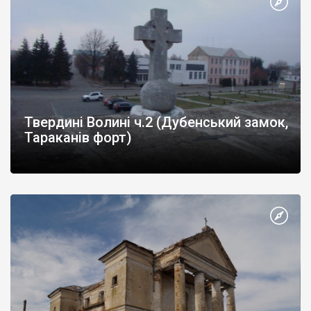
Твердині Волині ч.2 (Дубенський замок,
Тараканів форт)