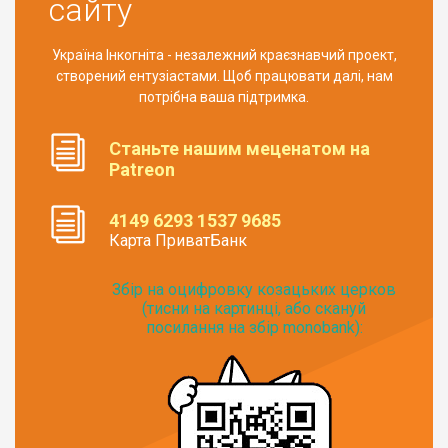
сайту
Україна Інкогніта - незалежний краєзнавчий проект,
створений ентузіастами. Щоб працювати далі, нам
потрібна ваша підтримка.
Станьте нашим меценатом на
Patreon
4149 6293 1537 9685
Карта ПриватБанк
Збір на оцифровку козацьких церков
(тисни на картинці, або скануй
посилання на збір monobank):