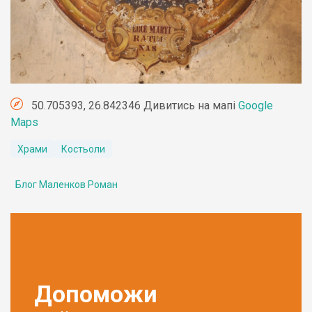
50.705393, 26.842346 Дивитись на мапі
Google
Maps
Храми
Костьоли
Блог Маленков Роман
Допоможи