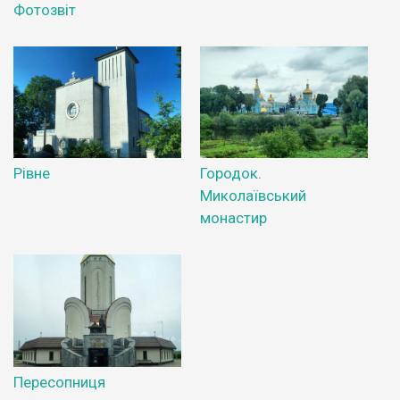
Фотозвіт
Рівне
Городок.
Миколаївський
монастир
Пересопниця