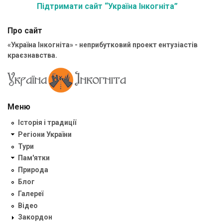
Підтримати сайт “Україна Інкогніта”
Про сайт
«Україна Інкогніта» - неприбутковий проект ентузіастів
краєзнавства.
Меню
Історія і традиції
Регіони України
Тури
Пам'ятки
Природа
Блог
Галереї
Відео
Закордон