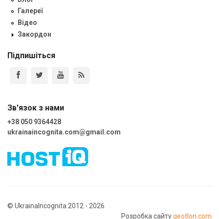
Галереї
Відео
Закордон
Підпишіться
Зв'язок з нами
+38 050 9364428
ukrainaincognita.com@gmail.com
© UkrainaIncognita 2012 - 2026
Розробка сайту
geotlon.com