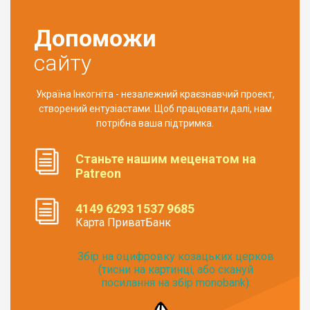
Допоможи
сайту
Україна Інкогніта - незалежний краєзнавчий проект,
створений ентузіастами. Щоб працювати далі, нам
потрібна ваша підтримка.
Станьте нашим меценатом на
Patreon
4149 6293 1537 9685
Карта ПриватБанк
Збір на оцифровку козацьких церков
(тисни на картинці, або скануй
посилання на збір monobank):