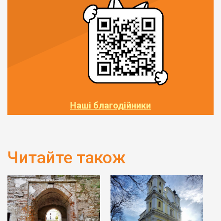
Наші благодійники
Читайте також