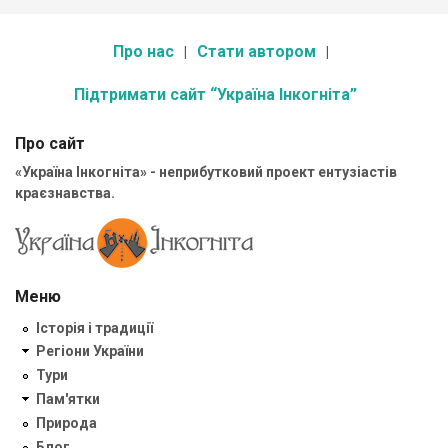
Про нас
Стати автором
Підтримати сайт “Україна Інкогніта”
Про сайт
«Україна Інкогніта» - неприбутковий проект ентузіастів
краєзнавства.
Меню
Історія і традиції
Регіони України
Тури
Пам'ятки
Природа
Блог