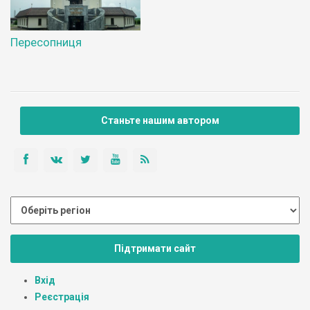
Пересопниця
Станьте нашим автором
Підтримати сайт
Вхід
Реєстрація