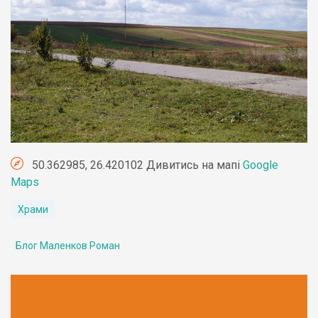
50.362985, 26.420102 Дивитись на мапі
Google
Maps
Храми
Блог Маленков Роман