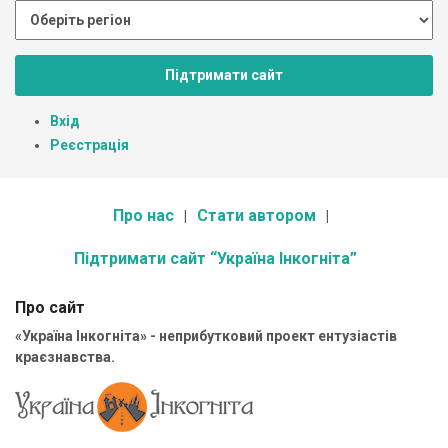
Підтримати сайт
Вхід
Реєстрація
Про нас
Стати автором
Підтримати сайт “Україна Інкогніта”
Про сайт
«Україна Інкогніта» - неприбутковий проект ентузіастів
краєзнавства.