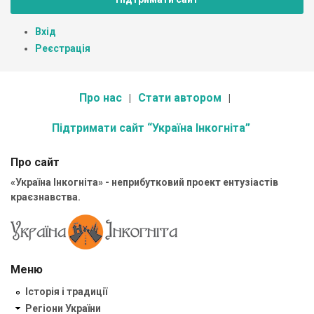
Вхід
Реєстрація
Про нас
Стати автором
Підтримати сайт “Україна Інкогніта”
Про сайт
«Україна Інкогніта» - неприбутковий проект ентузіастів
краєзнавства.
Меню
Історія і традиції
Регіони України