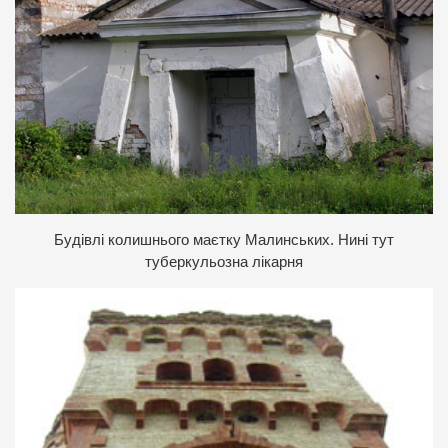
Будівлі колишнього маєтку Малинських. Нині тут
туберкульозна лікарня