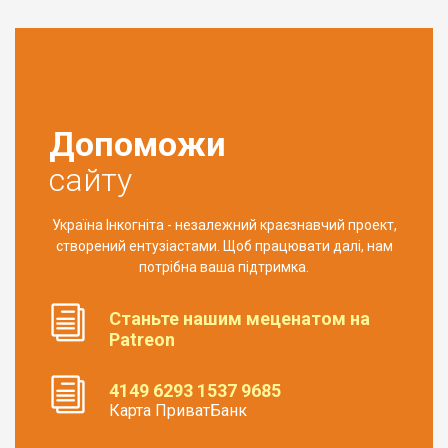
Допоможи
сайту
Україна Інкогніта - незалежний краєзнавчий проект,
створений ентузіастами. Щоб працювати далі, нам
потрібна ваша підтримка.
Станьте нашим меценатом на
Patreon
4149 6293 1537 9685
Карта ПриватБанк