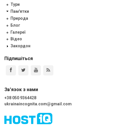
Тури
Пам'ятки
Природа
Блог
Галереї
Відео
Закордон
Підпишіться
Зв'язок з нами
+38 050 9364428
ukrainaincognita.com@gmail.com