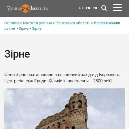
uk
ru
en
Головна
>
Міста та регіони
>
Рівненська область
>
Березнівський
район
>
Зірне
>
Зірне
Зірне
Село Зірне розташоване на південний захід від Березного.
Центр сільської ради. Кількість населення – 2500 осіб.