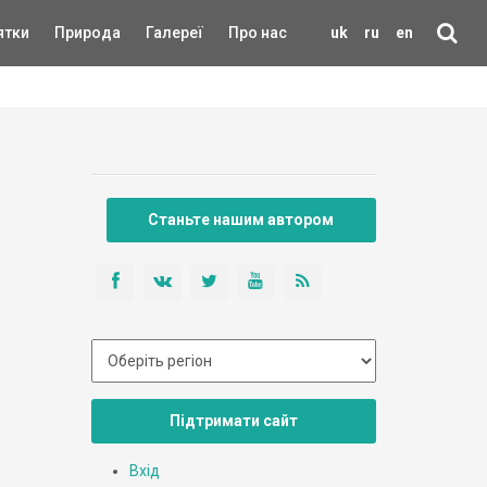
ятки
Природа
Галереї
Про нас
uk
ru
en
Станьте нашим автором
Підтримати сайт
Вхід