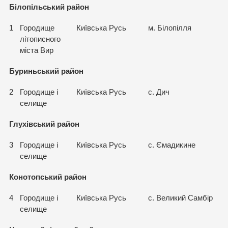
Білопільський район
1
Городище
Київська Русь
м. Білопілля
літописного
міста Вир
Буриньський район
2
Городище і
Київська Русь
с. Дич
селище
Глухівський район
3
Городище і
Київська Русь
с. Ємадикине
селище
Конотопський район
4
Городище і
Київська Русь
с. Великий Самбір
селище