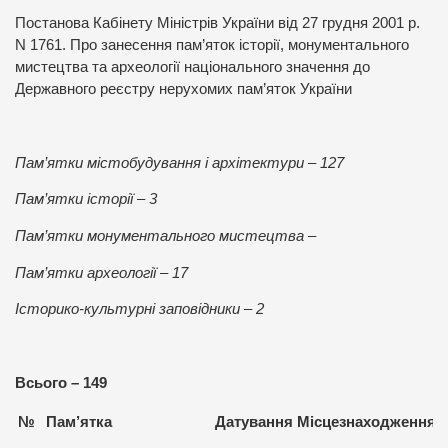
Постанова Кабінету Міністрів України від 27 грудня 2001 р.
N 1761. Про занесення пам’яток історії, монументального
мистецтва та археології національного значення до
Державного реєстру нерухомих пам’яток України
Пам’ятки містобудування і архітектури – 127
Пам’ятки історії – 3
Пам’ятки монументального мистецтва –
Пам’ятки археології – 17
Історико-культурні заповідники – 2
Всього – 149
№
Пам
’
ятка
Датування
Місцезнаходження