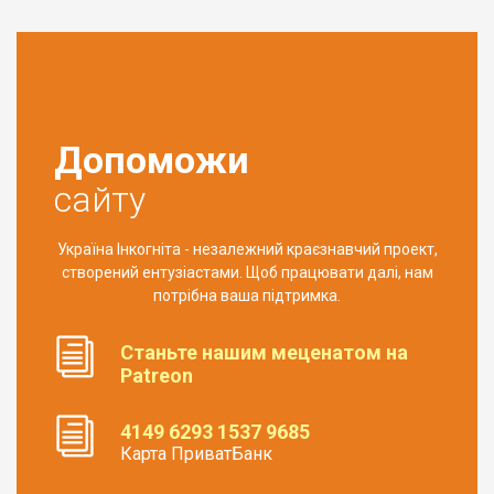
Допоможи
сайту
Україна Інкогніта - незалежний краєзнавчий проект,
створений ентузіастами. Щоб працювати далі, нам
потрібна ваша підтримка.
Станьте нашим меценатом на
Patreon
4149 6293 1537 9685
Карта ПриватБанк