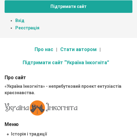
Підтримати сайт
Вхід
Реєстрація
Про нас
Стати автором
Підтримати сайт “Україна Інкогніта”
Про сайт
«Україна Інкогніта» - неприбутковий проект ентузіастів
краєзнавства.
Меню
Історія і традиції