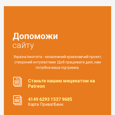
Допоможи
сайту
Україна Інкогніта - незалежний краєзнавчий проект,
створений ентузіастами. Щоб працювати далі, нам
потрібна ваша підтримка.
Станьте нашим меценатом на
Patreon
4149 6293 1537 9685
Карта ПриватБанк