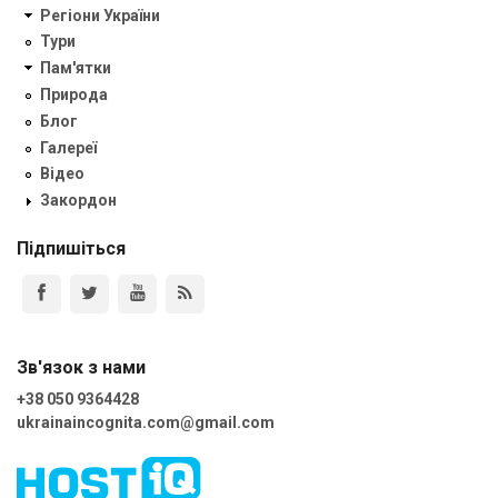
Регіони України
Тури
Пам'ятки
Природа
Блог
Галереї
Відео
Закордон
Підпишіться
Зв'язок з нами
+38 050 9364428
ukrainaincognita.com@gmail.com