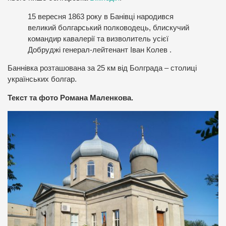
15 вересня 1863 року в Банівці народився
великий болгарський полководець, блискучий
командир кавалерії та визволитель усієї
Добруджі генерал-лейтенант Іван Колев .
Баннівка розташована за 25 км від Болграда – столиці
українських болгар.
Текст та фото Романа Маленкова.