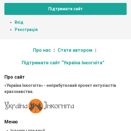
Підтримати сайт
Вхід
Реєстрація
Про нас
Стати автором
Підтримати сайт “Україна Інкогніта”
Про сайт
«Україна Інкогніта» - неприбутковий проект ентузіастів
краєзнавства.
Меню
Історія і традиції