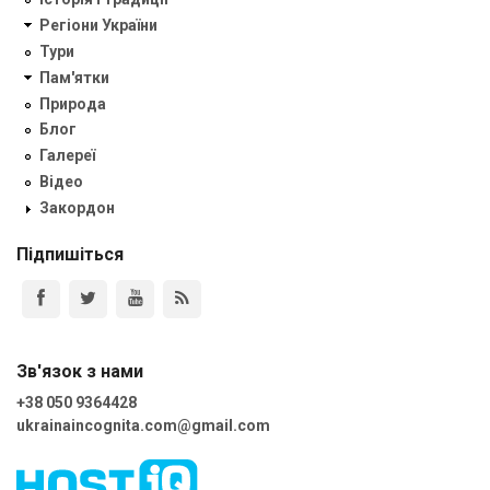
Регіони України
Тури
Пам'ятки
Природа
Блог
Галереї
Відео
Закордон
Підпишіться
Зв'язок з нами
+38 050 9364428
ukrainaincognita.com@gmail.com