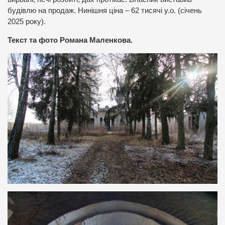
будівлю на продаж. Нинішня ціна – 62 тисячі у.о. (січень
2025 року).
Текст та фото Романа Маленкова.