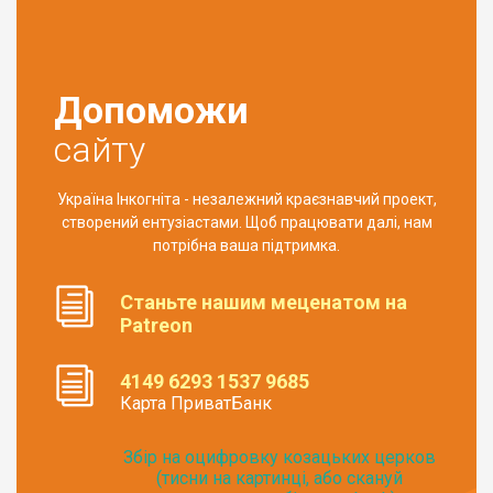
Допоможи
сайту
Україна Інкогніта - незалежний краєзнавчий проект,
створений ентузіастами. Щоб працювати далі, нам
потрібна ваша підтримка.
Станьте нашим меценатом на
Patreon
4149 6293 1537 9685
Карта ПриватБанк
Збір на оцифровку козацьких церков
(тисни на картинці, або скануй