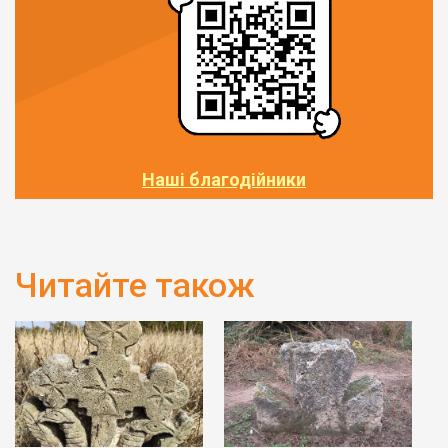
Наші благодійники
Читайте також