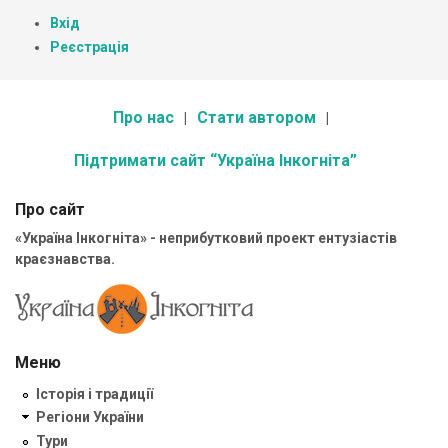
Вхід
Реєстрація
Про нас
Стати автором
Підтримати сайт “Україна Інкогніта”
Про сайт
«Україна Інкогніта» - неприбутковий проект ентузіастів
краєзнавства.
Меню
Історія і традиції
Регіони України
Тури