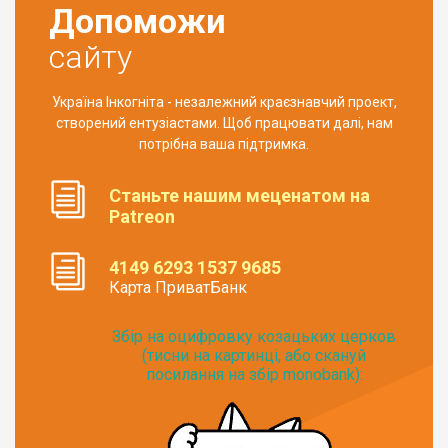
Допоможи
сайту
Україна Інкогніта - незалежний краєзнавчий проект,
створений ентузіастами. Щоб працювати далі, нам
потрібна ваша підтримка.
Станьте нашим меценатом на
Patreon
4149 6293 1537 9685
Карта ПриватБанк
Збір на оцифровку козацьких церков
(тисни на картинці, або скануй
посилання на збір monobank):