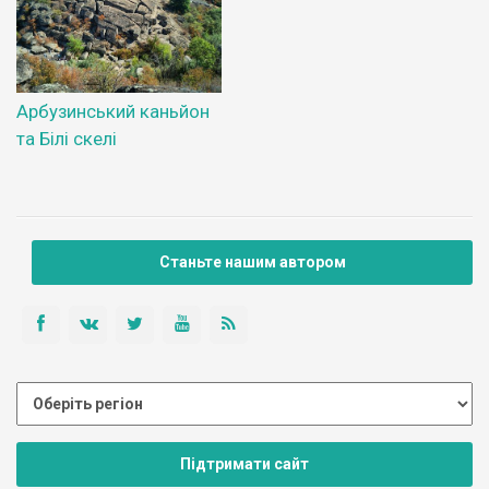
Арбузинський каньйон
та Білі скелі
Станьте нашим автором
Підтримати сайт