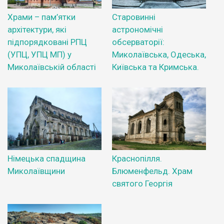
Храми – пам’ятки
Старовинні
архітектури, які
астрономічні
підпорядковані РПЦ
обсерваторії:
(УПЦ, УПЦ МП) у
Миколаївська, Одеська,
Миколаївській області
Київська та Кримська.
Німецька спадщина
Краснопілля.
Миколаївщини
Блюменфельд. Храм
святого Георгія