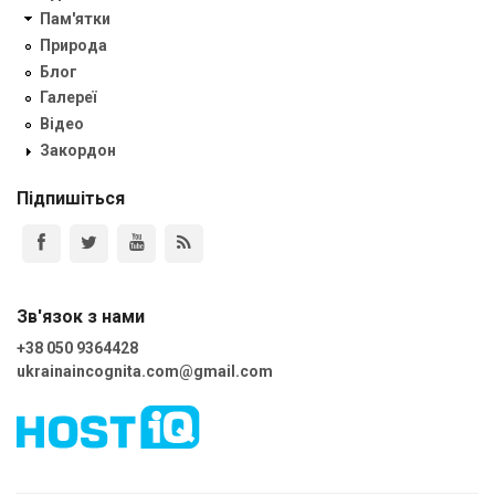
Пам'ятки
Природа
Блог
Галереї
Відео
Закордон
Підпишіться
Зв'язок з нами
+38 050 9364428
ukrainaincognita.com@gmail.com