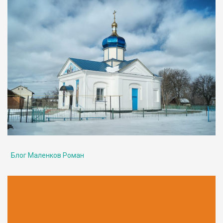
Блог Маленков Роман