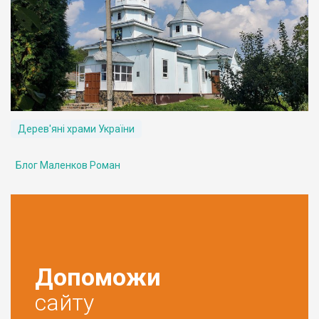
Дерев'яні храми України
Блог Маленков Роман
Допоможи
сайту