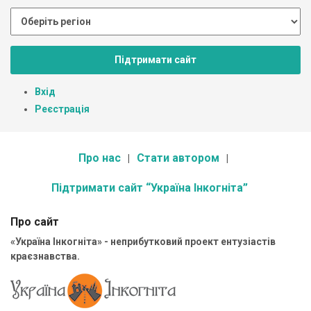
Підтримати сайт
Вхід
Реєстрація
Про нас
Стати автором
Підтримати сайт “Україна Інкогніта”
Про сайт
«Україна Інкогніта» - неприбутковий проект ентузіастів
краєзнавства.