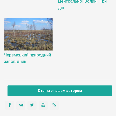
Центральної Волині. Три
дні
Черемський природний
заповідник
Станьте нашим автором