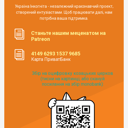
Україна Інкогніта - незалежний краєзнавчий проект,
створений ентузіастами. Щоб працювати далі, нам
потрібна ваша підтримка.
Станьте нашим меценатом на
Patreon
4149 6293 1537 9685
Карта ПриватБанк
Збір на оцифровку козацьких церков
(тисни на картинці, або скануй
посилання на збір monobank):