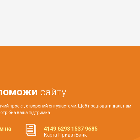
поможи
сайту
авчий проект, створений ентузіастами. Щоб працювати далі, нам
отрібна ваша підтримка.
м на
4149 6293 1537 9685
Карта ПриватБанк