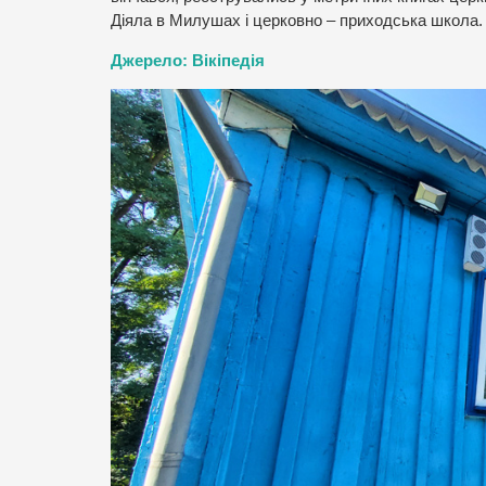
Діяла в Милушах і церковно – приходська школа.
Джерело: Вікіпедія