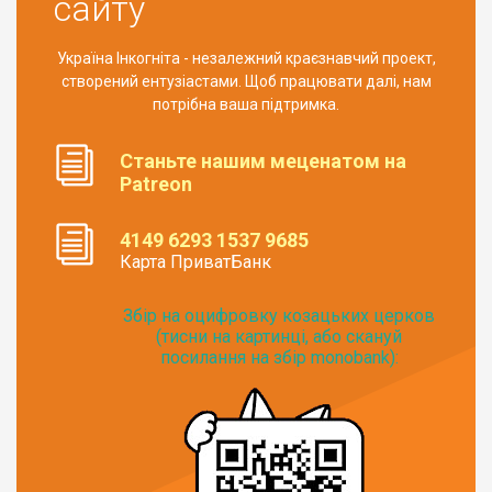
сайту
Україна Інкогніта - незалежний краєзнавчий проект,
створений ентузіастами. Щоб працювати далі, нам
потрібна ваша підтримка.
Станьте нашим меценатом на
Patreon
4149 6293 1537 9685
Карта ПриватБанк
Збір на оцифровку козацьких церков
(тисни на картинці, або скануй
посилання на збір monobank):