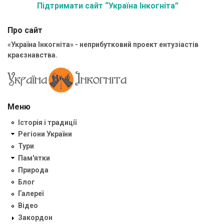
Підтримати сайт “Україна Інкогніта”
Про сайт
«Україна Інкогніта» - неприбутковий проект ентузіастів
краєзнавства.
Меню
Історія і традиції
Регіони України
Тури
Пам'ятки
Природа
Блог
Галереї
Відео
Закордон