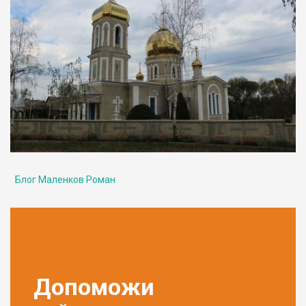
Блог Маленков Роман
Допоможи