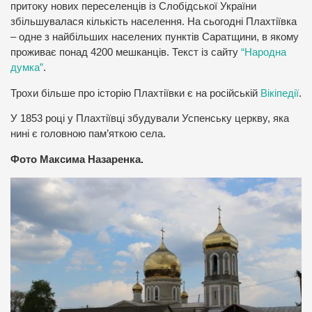
притоку нових переселенців із Слобідської України
збільшувалася кількість населення. На сьогодні Плахтіївка
– одне з найбільших населених пунктів Саратщини, в якому
проживає понад 4200 мешканців. Текст із сайту
“Народна
думка”
.
Трохи більше про історію Плахтіївки є на російській
Вікіпедії
.
У 1853 році у Плахтіївці збудували Успенську церкву, яка
нині є головною пам’яткою села.
Фото Максима Назаренка.