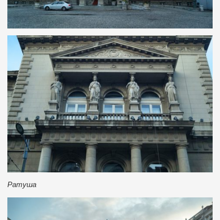
Ратуша