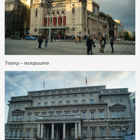
Театр – позориште