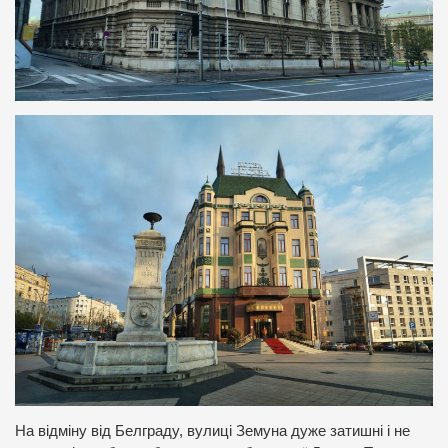
На відміну від Белграду, вулиці Земуна дуже затишні і не