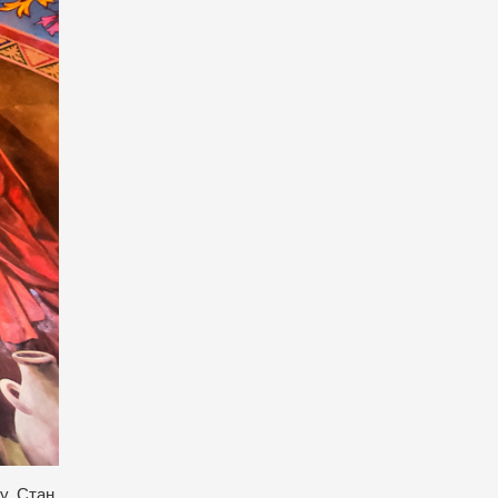
ну. Стан