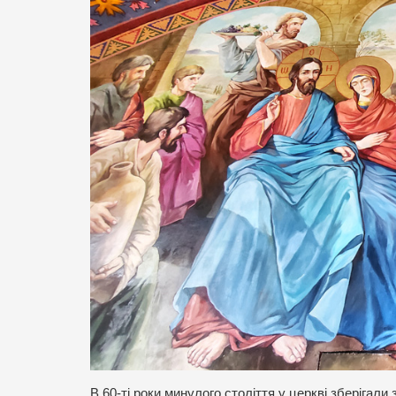
В 60-ті роки минулого століття у церкві зберігали