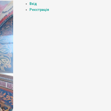
Вхід
Реєстрація