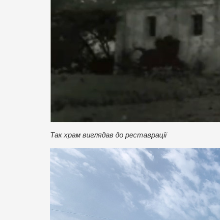
Так храм виглядав до реставрації