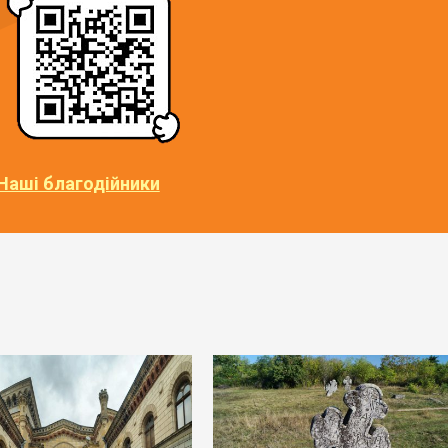
Наші благодійники