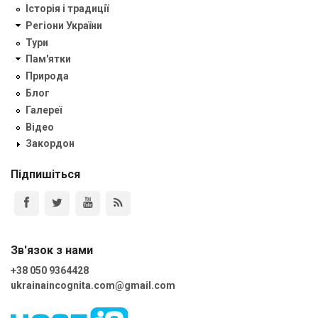
Історія і традиції
Регіони України
Тури
Пам'ятки
Природа
Блог
Галереї
Відео
Закордон
Підпишіться
Зв'язок з нами
+38 050 9364428
ukrainaincognita.com@gmail.com