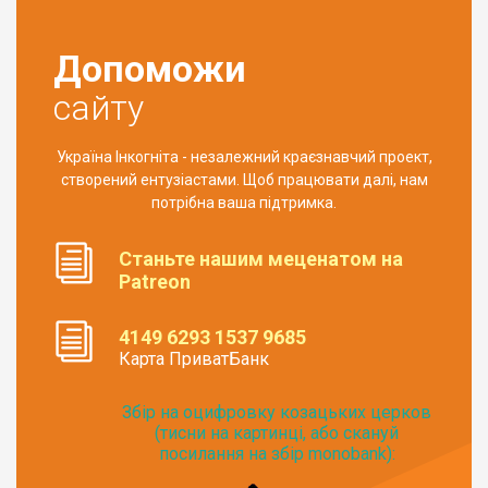
Допоможи
сайту
Україна Інкогніта - незалежний краєзнавчий проект,
створений ентузіастами. Щоб працювати далі, нам
потрібна ваша підтримка.
Станьте нашим меценатом на
Patreon
4149 6293 1537 9685
Карта ПриватБанк
Збір на оцифровку козацьких церков
(тисни на картинці, або скануй
посилання на збір monobank):