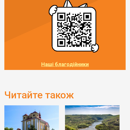
Наші благодійники
Читайте також