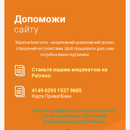
Допоможи
сайту
Україна Інкогніта - незалежний краєзнавчий проект,
створений ентузіастами. Щоб працювати далі, нам
потрібна ваша підтримка.
Станьте нашим меценатом на
Patreon
4149 6293 1537 9685
Карта ПриватБанк
Збір на оцифровку козацьких церков
(тисни на картинці, або скануй
посилання на збір monobank):