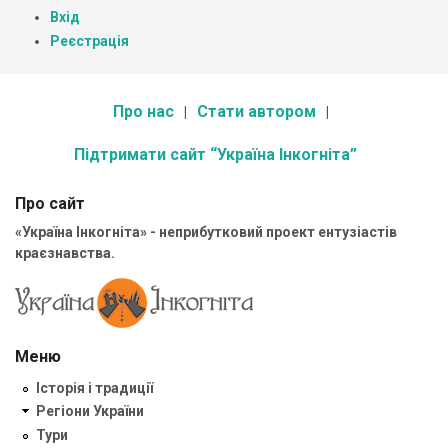
Вхід
Реєстрація
Про нас
Стати автором
Підтримати сайт “Україна Інкогніта”
Про сайт
«Україна Інкогніта» - неприбутковий проект ентузіастів
краєзнавства.
Меню
Історія і традиції
Регіони України
Тури