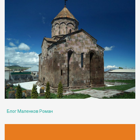
Блог Маленков Роман