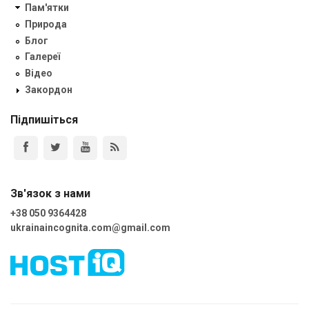
Пам'ятки
Природа
Блог
Галереї
Відео
Закордон
Підпишіться
Зв'язок з нами
+38 050 9364428
ukrainaincognita.com@gmail.com