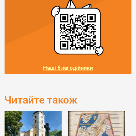
Наші благодійники
Читайте також