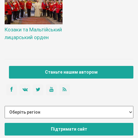
Козаки та Мальтійський
лицарський орден
Станьте нашим автором
Підтримати сайт