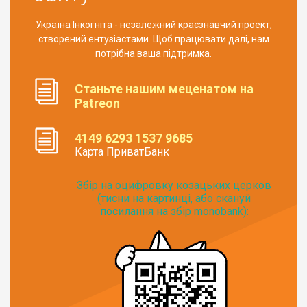
Україна Інкогніта - незалежний краєзнавчий проект,
створений ентузіастами. Щоб працювати далі, нам
потрібна ваша підтримка.
Станьте нашим меценатом на
Patreon
4149 6293 1537 9685
Карта ПриватБанк
Збір на оцифровку козацьких церков
(тисни на картинці, або скануй
посилання на збір monobank):