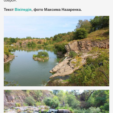
озеро».
Текст
Вікіпедія
, фото Максима Назаренка.