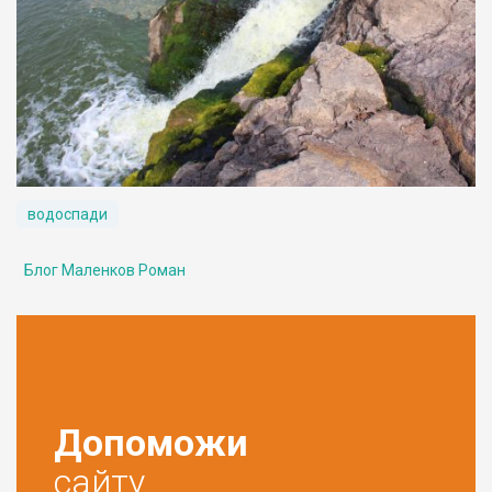
водоспади
Блог Маленков Роман
Допоможи
сайту