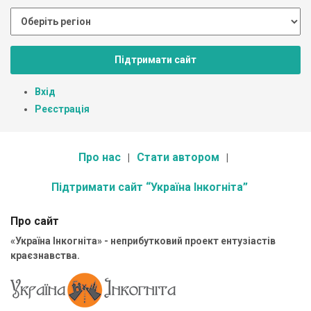
Підтримати сайт
Вхід
Реєстрація
Про нас
Стати автором
Підтримати сайт “Україна Інкогніта”
Про сайт
«Україна Інкогніта» - неприбутковий проект ентузіастів
краєзнавства.