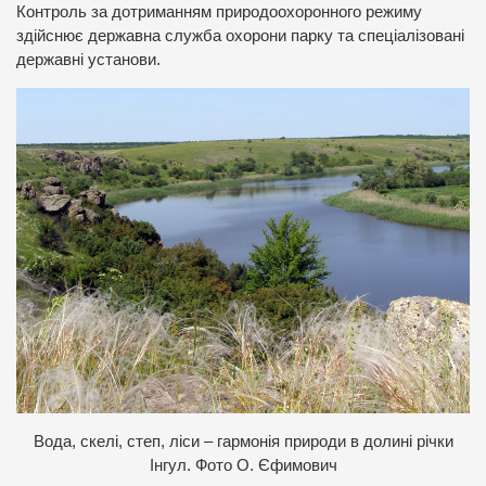
Контроль за дотриманням природоохоронного режиму
здійснює державна служба охорони парку та спеціалізовані
державні установи.
Вода, скелі, степ, ліси – гармонія природ
и в долині річки
Інгул
. Фото О. Єфимович