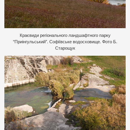
Краєвиди регіонального ландшафтного парку
“Приінгульський”. Софіївське водосховище
. Фото Б.
Старощук