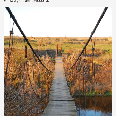
жінка з довгим волоссям;