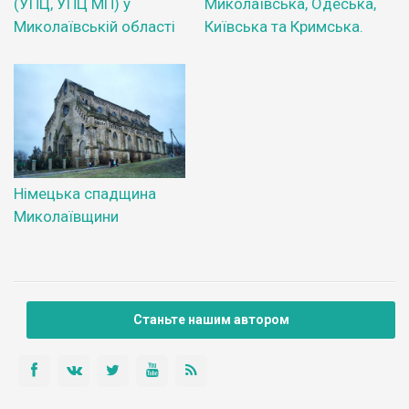
(УПЦ, УПЦ МП) у
Миколаївська, Одеська,
Миколаївській області
Київська та Кримська.
Німецька спадщина
Миколаївщини
Станьте нашим автором