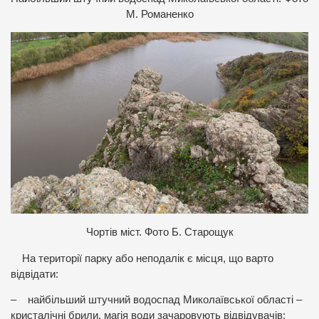
М. Романенко
Чортів міст. Фото Б. Старощук
На території парку або неподалік є місця, що варто
відвідати:
– найбільший штучний водоспад Миколаївської області –
кристалічні брили, магія води зачаровують відвідувачів;