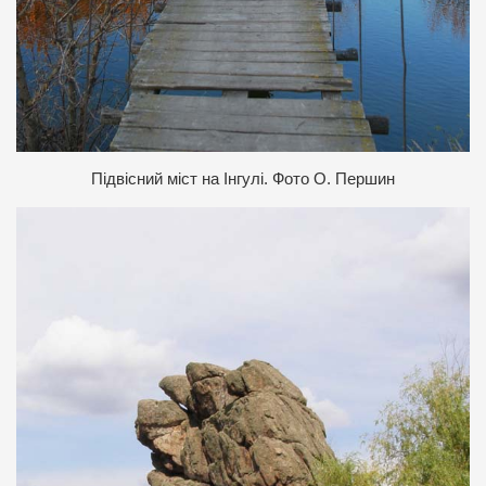
Підвісний міст на Інгулі. Фото О. Першин