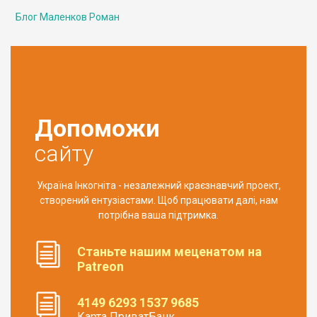
Блог Маленков Роман
Допоможи
сайту
Україна Інкогніта - незалежний краєзнавчий проект,
створений ентузіастами. Щоб працювати далі, нам
потрібна ваша підтримка.
Станьте нашим меценатом на
Patreon
4149 6293 1537 9685
Карта ПриватБанк