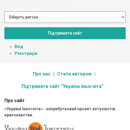
Підтримати сайт
Вхід
Реєстрація
Про нас
Стати автором
Підтримати сайт “Україна Інкогніта”
Про сайт
«Україна Інкогніта» - неприбутковий проект ентузіастів
краєзнавства.