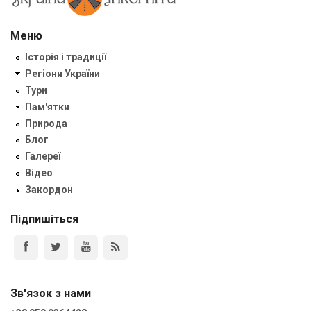
Меню
Історія і традиції
Регіони України
Тури
Пам'ятки
Природа
Блог
Галереї
Відео
Закордон
Підпишіться
Зв'язок з нами