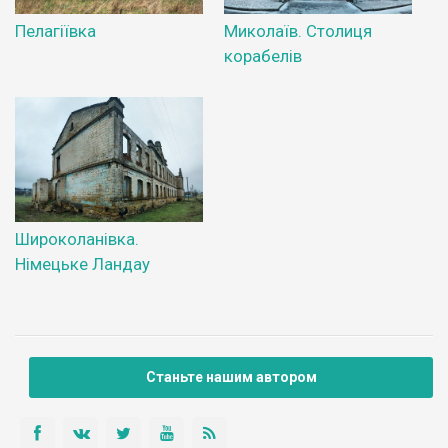
Пелагіївка
Миколаїв. Столиця
корабелів
Широколанівка.
Німецьке Ландау
Станьте нашим автором