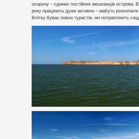
охорону – єдиних постійних мешканців острова. Вл
року працюють дуже активно – мабуть розкопали я
Влітку буває повно туристів, які потрапляють сюди