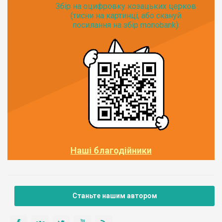
Збір на оцифровку козацьких церков
(тисни на картинці, або скануй
посилання на збір monobank):
Наші благодійники
Станьте нашим автором