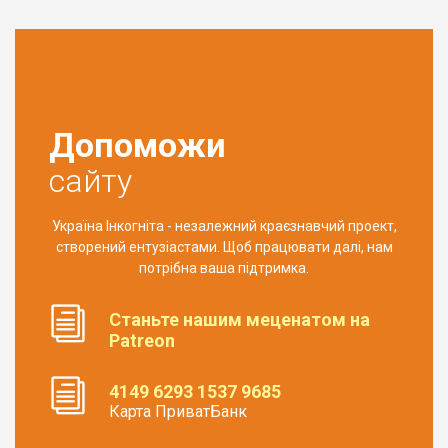
Допоможи
сайту
Україна Інкогніта - незалежний краєзнавчий проект,
створений ентузіастами. Щоб працювати далі, нам
потрібна ваша підтримка.
Станьте нашим меценатом на
Patreon
4149 6293 1537 9685
Карта ПриватБанк