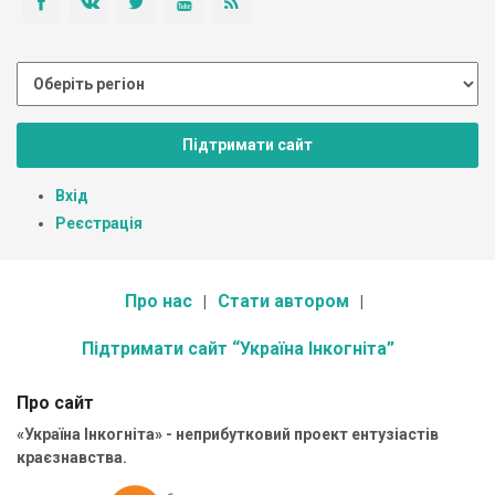
Підтримати сайт
Вхід
Реєстрація
Про нас
Стати автором
Підтримати сайт “Україна Інкогніта”
Про сайт
«Україна Інкогніта» - неприбутковий проект ентузіастів
краєзнавства.