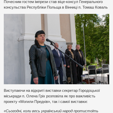
Почесним гостем імпрези став віце-консул Генерального
консульства Республіки Польща в Вінниці п. Томаш Коваль
Виступаючи на відкриті виставки секретар Городоцької
міськради п. Олена Гріх розповіла як про важливість
проекту «Могили Предків», так і самої виставки:
«Сьогодні, коли весь український народ протистоїть