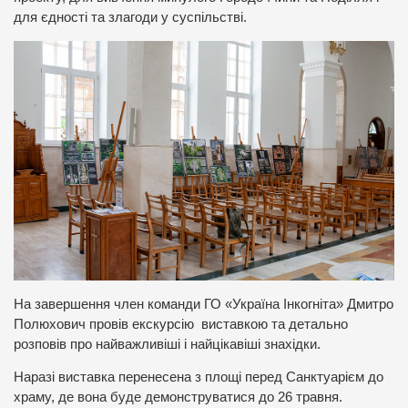
для єдності та злагоди у суспільстві.
На завершення член команди ГО «Україна Інкогніта» Дмитро
Полюхович провів екскурсію виставкою та детально
розповів про найважливіші і найцікавіші знахідки.
Наразі виставка перенесена з площі перед Санктуарієм до
храму, де вона буде демонструватися до 26 травня.