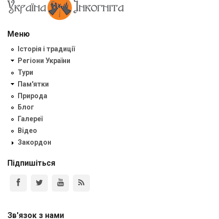
Меню
Історія і традиції
Регіони України
Тури
Пам'ятки
Природа
Блог
Галереї
Відео
Закордон
Підпишіться
Зв'язок з нами