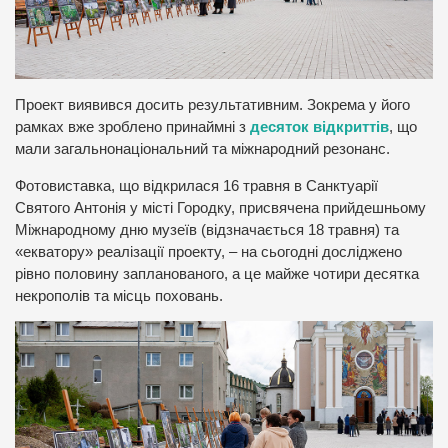
Проект виявився досить результативним. Зокрема у його
рамках вже зроблено принаймні з
десяток відкриттів
, що
мали загальнонаціональний та міжнародний резонанс.
Фотовиставка, що відкрилася 16 травня в Санктуарії
Святого Антонія у місті Городку, присвячена прийдешньому
Міжнародному дню музеїв (відзначається 18 травня) та
«екватору» реалізації проекту, – на сьогодні досліджено
рівно половину запланованого, а це майже чотири десятка
некрополів та місць поховань.