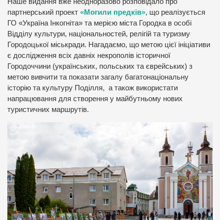
Наше видання вже неодноразово розповідало про
партнерський проект
«Могили предків»
, що реалізується
ГО «Україна Інкогніта» та мерією міста Городка в особі
Відділу культури, національностей, релігій та туризму
Городоцької міськради. Нагадаємо, що метою цієї ініціативи
є дослідження всіх давніх некрополів історичної
Городоччини (українських, польських та єврейських) з
метою вивчити та показати загалу багатонаціональну
історію та культуру Поділля, а також використати
напрацювання для створення у майбутньому нових
туристичних маршрутів.