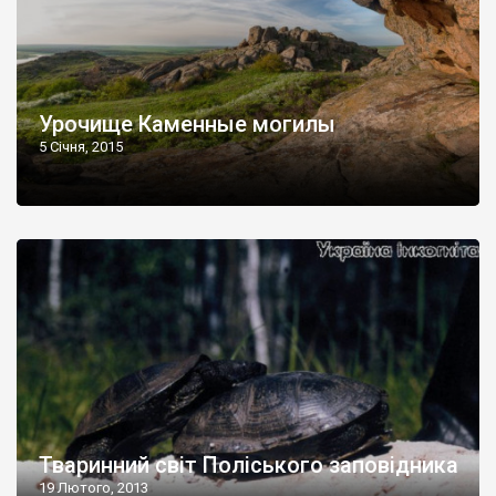
Урочище Каменные могилы
5 Січня, 2015
Тваринний світ Поліського заповідника
19 Лютого, 2013