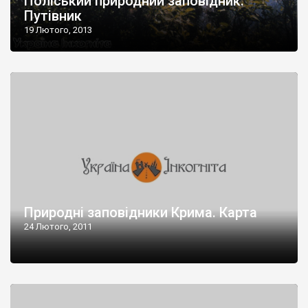
Поліський природний заповідник.
Путівник
19 Лютого, 2013
Природні заповідники Крима. Карта
24 Лютого, 2011