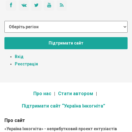
Підтримати сайт
Вхід
Реєстрація
Про нас
Стати автором
Підтримати сайт “Україна Інкогніта”
Про сайт
«Україна Інкогніта» - неприбутковий проект ентузіастів