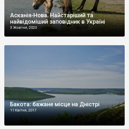
Асканія-Нова. Найстаріший та
найвідоміший заповідник в Україні
3 Жовтня, 2020
Бакота: бажане місце на Дністрі
11 Квітня, 2017