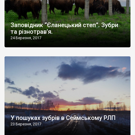
Заповідник “Єланецький степ”. Зубри
та різнотрав’я.
24 Березня, 2017
У пошуках зубрів в Сеймському РЛП
23 Березня, 2017