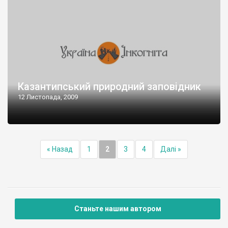
Казантипський природний заповідник
12 Листопада, 2009
« Назад
1
2
3
4
Далі »
Станьте нашим автором