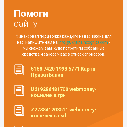
Помоги
сайту
Финансовая поддержка каждого из вас важна для
нас. Напишите нам на
info@UkrainaIncognita.com
-
мы скажем вам, куда потратили собранные
средства и занесем вас в список спонсоров.
5168 7420 1998 6771 Карта
ПриватБанка
U619286481700 webmoney-
кошелек в грн
Z278841203511 webmoney-
кошелек в usd