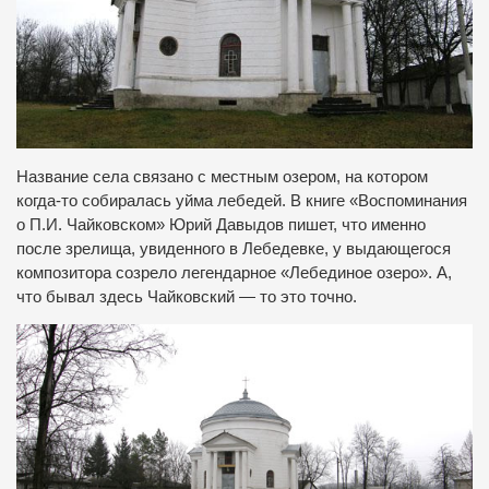
Название села связано с местным озером, на котором
когда-то собиралась уйма лебедей. В книге «Воспоминания
о П.И. Чайковском» Юрий Давыдов пишет, что именно
после зрелища, увиденного в Лебедевке, у выдающегося
композитора созрело легендарное «Лебединое озеро». А,
что бывал здесь Чайковский — то это точно.