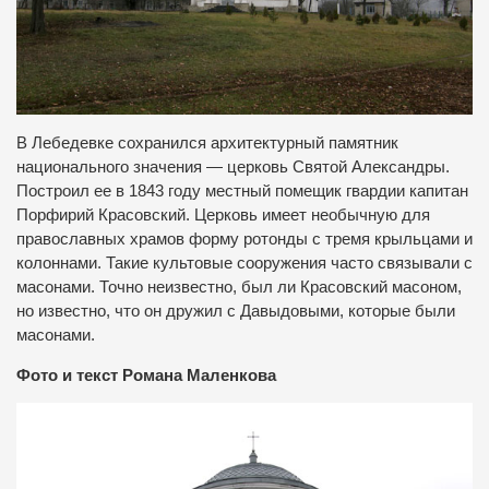
В Лебедевке сохранился архитектурный памятник
национального значения — церковь Святой Александры.
Построил ее в 1843 году местный помещик гвардии капитан
Порфирий Красовский. Церковь имеет необычную для
православных храмов форму ротонды с тремя крыльцами и
колоннами. Такие культовые сооружения часто связывали с
масонами. Точно неизвестно, был ли Красовский масоном,
но известно, что он дружил с Давыдовыми, которые были
масонами.
Фото и текст Романа Маленкова