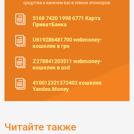
средства и занесем вас в список спонсоров.
5168 7420 1998 6771 Карта
ПриватБанка
U619286481700 webmoney-
кошелек в грн
Z278841203511 webmoney-
кошелек в usd
410012321372402 кошелек
Yandex.Money
Читайте также