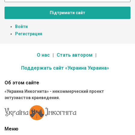
Підтримати сайт
Войти
Регистрация
О нас
Стать автором
Поддержать сайт «Украина Украина»
Об этом сайте
«Украина Инкогнита» - некоммерческий проект
энтузиастов краеведения.
Меню