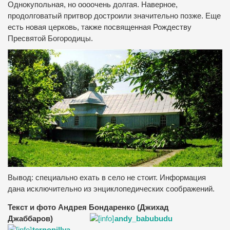
Однокупольная, но оооочень долгая. Наверное,
продолговатый притвор достроили значительно позже. Еще
есть новая церковь, также посвященная Рождеству
Пресвятой Богородицы.
Вывод: специально ехать в село не стоит. Информация
дана исключительно из энциклопедических соображений.
Текст и фото Андрея Бондаренко (Джихад
Джаббаров)
andy_babubudu