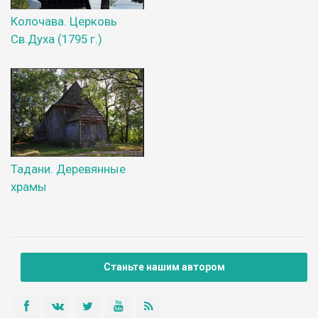
Колочава. Церковь
Св.Духа (1795 г.)
Тадани. Деревянные
храмы
Станьте нашим автором