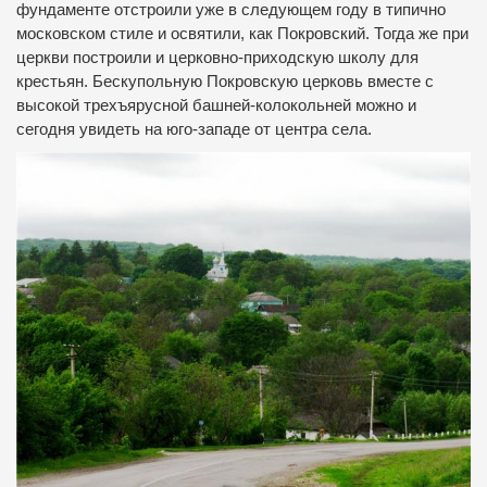
фундаменте отстроили уже в следующем году в типично
московском стиле и освятили, как Покровский. Тогда же при
церкви построили и церковно-приходскую школу для
крестьян. Бескупольную Покровскую церковь вместе с
высокой трехъярусной башней-колокольней можно и
сегодня увидеть на юго-западе от центра села.