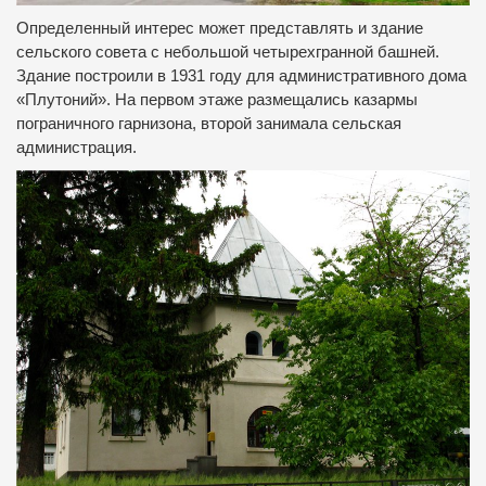
Определенный интерес может представлять и здание
сельского совета с небольшой четырехгранной башней.
Здание построили в 1931 году для административного дома
«Плутоний». На первом этаже размещались казармы
пограничного гарнизона, второй занимала сельская
администрация.