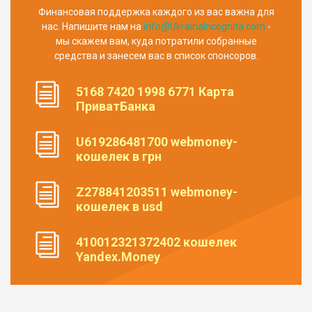
Финансовая поддержка каждого из вас важна для
нас. Напишите нам на
info@UkrainaIncognita.com
-
мы скажем вам, куда потратили собранные
средства и занесем вас в список спонсоров.
5168 7420 1998 6771 Карта
ПриватБанка
U619286481700 webmoney-
кошелек в грн
Z278841203511 webmoney-
кошелек в usd
410012321372402 кошелек
Yandex.Money