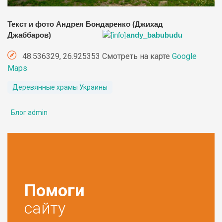
Текст и фото Андрея Бондаренко (Джихад
Джаббаров)
andy_babubudu
48.536329, 26.925353 Смотреть на карте
Google
Maps
Деревянные храмы Украины
Блог admin
Помоги
сайту