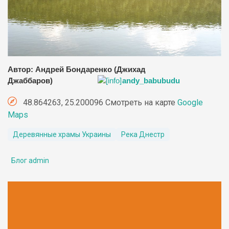
Автор: Андрей Бондаренко (Джихад
Джаббаров)
andy_babubudu
48.864263, 25.200096 Смотреть на карте
Google
Maps
Деревянные храмы Украины
Река Днестр
Блог admin