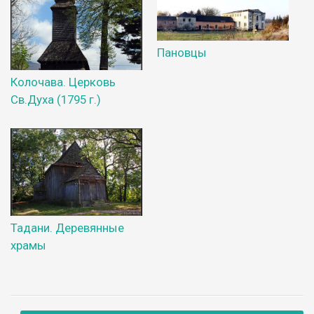
Пановцы
Колочава. Церковь
Св.Духа (1795 г.)
Тадани. Деревянные
храмы