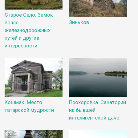
Старое Село. Замок
Зиньков
возле
железнодорожных
путей и другие
интересности
Кошмак. Место
Прохоровка. Санаторий
татарской мудрости
на бывшей
интелигентской даче