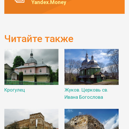
Yandex.Money
Читайте также
Крогулец
Жуков. Церковь св.
Ивана Богослова