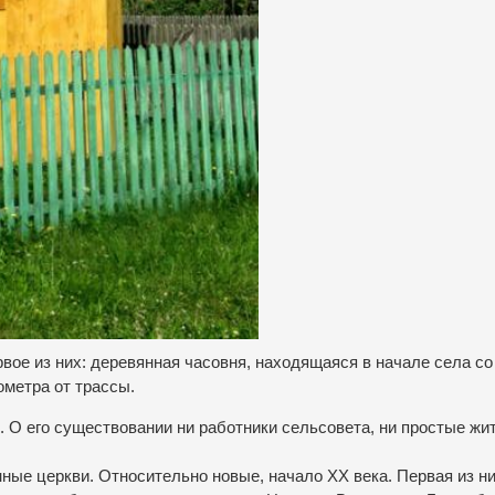
вое из них: деревянная часовня, находящаяся в начале села со
ометра от трассы.
 О его существовании ни работники сельсовета, ни простые жи
нные церкви. Относительно новые, начало ХХ века. Первая из н