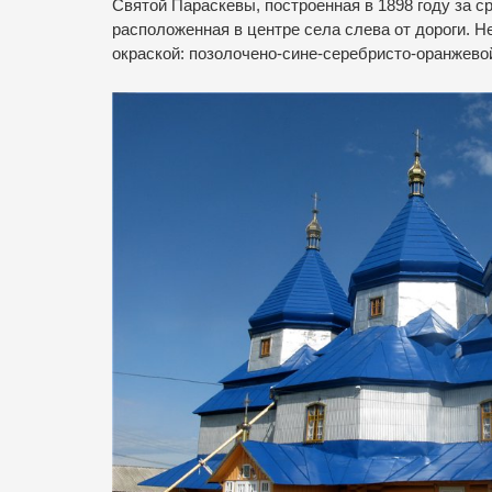
Святой Параскевы, построенная в 1898 году за с
расположенная в центре села слева от дороги. Н
окраской: позолочено-сине-серебристо-оранжево