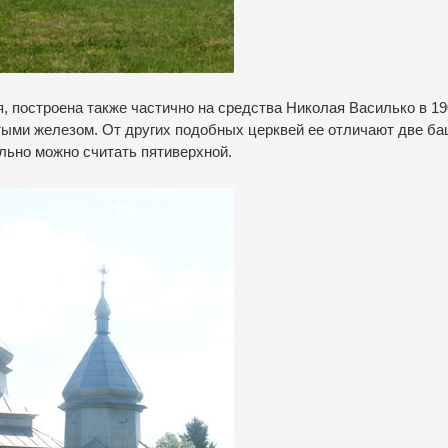
, построена также частично на средства Николая Василько в 19
ытыми железом. От других подобных церквей ее отличают две ба
льно можно считать пятиверхной.