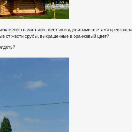
 искажению памятников жестью и ядовитыми цветами превзошла
ные от жести срубы, выкрашенные в оранжевый цвет?
видеть?