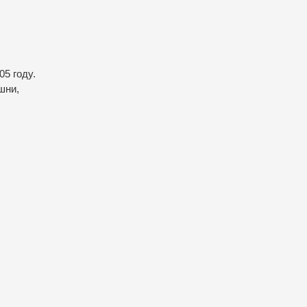
05 году.
шни,