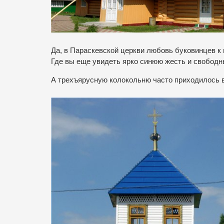
Да, в Параскевской церкви любовь буковинцев к
Где вы еще увидеть ярко синюю жесть и свобод
А трехъярусную колокольню часто приходилось 