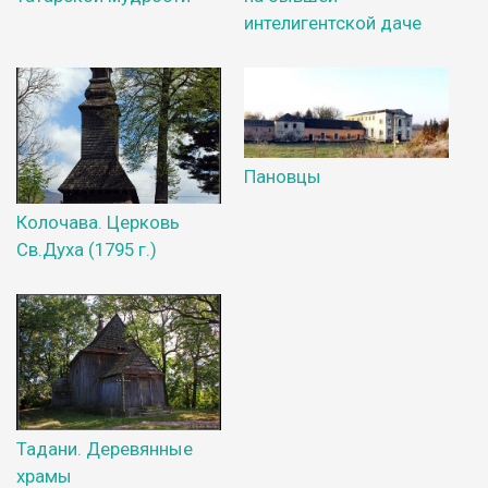
интелигентской даче
Пановцы
Колочава. Церковь
Св.Духа (1795 г.)
Тадани. Деревянные
храмы