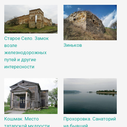
Старое Село. Замок
Зиньков
возле
железнодорожных
путей и другие
интересности
Кошмак. Место
Прохоровка. Санаторий
татарской мудрости
на бывшей