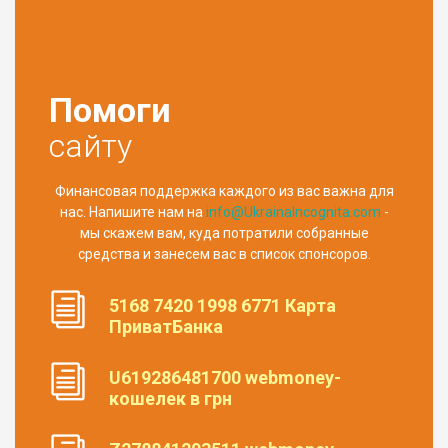
Помоги
сайту
Финансовая поддержка каждого из вас важна для
нас. Напишите нам на
info@UkrainaIncognita.com
-
мы скажем вам, куда потратили собранные
средства и занесем вас в список спонсоров.
5168 7420 1998 6771 Карта
ПриватБанка
U619286481700 webmoney-
кошелек в грн