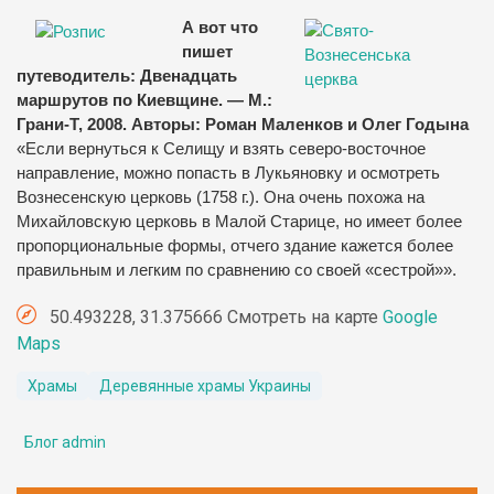
А вот что
пишет
путеводитель: Двенадцать
маршрутов по Киевщине. — М.:
Грани-Т, 2008. Авторы: Роман Маленков и Олег Годына
«Если вернуться к Селищу и взять северо-восточное
направление, можно попасть в Лукьяновку и осмотреть
Вознесенскую церковь (1758 г.). Она очень похожа на
Михайловскую церковь в Малой Старице, но имеет более
пропорциональные формы, отчего здание кажется более
правильным и легким по сравнению со своей «сестрой»».
50.493228, 31.375666 Смотреть на карте
Google
Maps
Храмы
Деревянные храмы Украины
Блог admin