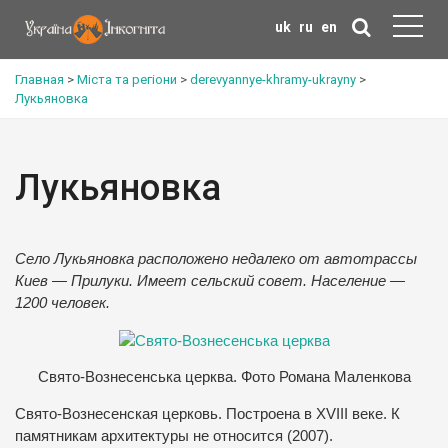
uk
ru
en
Главная
>
Міста та регіони
>
derevyannye-khramy-ukrayny
>
Лукьяновка
Лукьяновка
Село Лукьяновка расположено недалеко от автотрассы
Киев — Прилуки. Имеет сельский совет. Население —
1200 человек.
Свято-Вознесенська церква. Фото Романа Маленкова
Свято-Вознесенская церковь. Построена в XVIII веке. К
памятникам архитектуры не относится (2007).