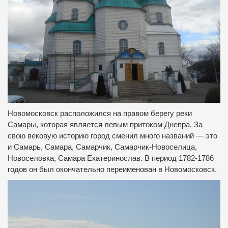
Новомосковск расположился на правом берегу реки
Самары, которая является левым притоком Днепра. За
свою вековую историю город сменил много названий — это
и Самарь, Самара, Самарчик, Самарчик-Новоселица,
Новоселовка, Самара Екатеринослав. В период 1782-1786
годов он был окончательно переименован в Новомосковск.