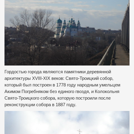
Гордостью города являются памятники деревянной
архитектуры ХVIII-ХIХ веков: Свято-Троицкий собор,
который был построен в 1778 году народным умельцем
Акимом Погребняком без единого гвоздя, и Колокольня
Свято-Троицкого собора, которую построили после
реконструкции собора в 1887 году.