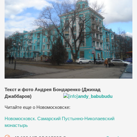
Текст и фото Андрея Бондаренко (Джихад
Джаббаров)
andy_babubudu
Читайте еще о Новомосковске:
Новомосковск. Самарский Пустынно-Николаевский
монастырь