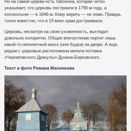
Но на самой церкви есть табличка, которая четко
указывает, что церковь построили в 1790-м году, а
колокольню — в 1646-м. Кому верить — не знаю. Правда,
точно известно, что в 19 веке храм достраивали.
Церковь, несмотря на свою ухоженность, выглядит
довольно колоритно. Общее впечатление портит лишь
какой-то непонятный киоск (или будка) на дворе. А еще,
рядом с церковью расположена могила потомка
«Черниговского Дракулы» Дунина-Борковского.
Текст и фото Романа Маленкова