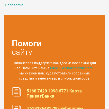
Блог admin
Помоги
сайту
Финансовая поддержка каждого из вас важна для
нас. Напишите нам на
info@UkrainaIncognita.com
-
мы скажем вам, куда потратили собранные
средства и занесем вас в список спонсоров.
5168 7420 1998 6771 Карта
ПриватБанка
U619286481700 webmoney-