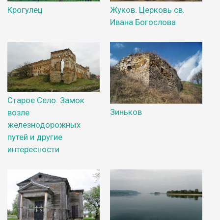
Крогулец
Жуков. Церковь св.
Ивана Богослова
Старое Село. Замок
Зиньков
возле
железнодорожных
путей и другие
интересности