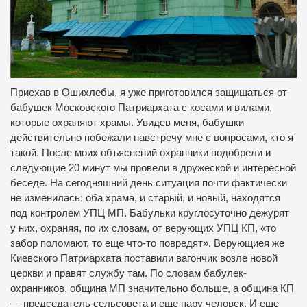
Приехав в Ошихлебы, я уже приготовился защищаться от
бабушек Московского Патриархата с косами и вилами,
которые охраняют храмы. Увидев меня, бабушки
действительно побежали навстречу мне с вопросами, кто я
такой. После моих объяснений охранники подобрели и
следующие 20 минут мы провели в дружеской и интересной
беседе. На сегодняшний день ситуация почти фактически
не изменилась: оба храма, и старый, и новый, находятся
под контролем УПЦ МП. Бабульки круглосуточно дежурят
у них, охраняя, по их словам, от верующих УПЦ КП, «то
забор поломают, то еще что-то повредят». Верующиея же
Киевского Патриархата поставили вагончик возле новой
церкви и правят службу там. По словам бабулек-
охранников, община МП значительно больше, а община КП
— председатель сельсовета и еще пару человек. И еще