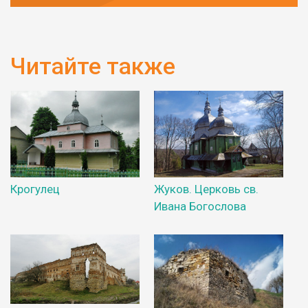
Читайте также
Крогулец
Жуков. Церковь св.
Ивана Богослова