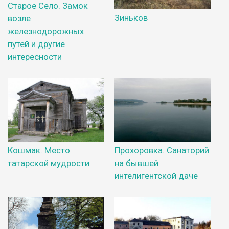
Старое Село. Замок
Зиньков
возле
железнодорожных
путей и другие
интересности
Кошмак. Место
Прохоровка. Санаторий
татарской мудрости
на бывшей
интелигентской даче