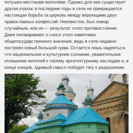
потушен местными жителями. Однако для нее существует
другая угроза: в последние годы в селе не прекращается
настоящая борьба за церковь между верующими двух
православных конфессий. Неизвестно, был пожар
случайным, или он — результат этого противостояния.
Даже поговаривают о сносе этого памятника
общегосударственного значения, ведь в селе недавно
построен новый большой храм. Остается лишь надеяться,
что национальное и культурное сознание, уважительное
отношение жителей к своему архитектурному наследию и, в
конце концов, здравый смысл победят тягу к разрушению.