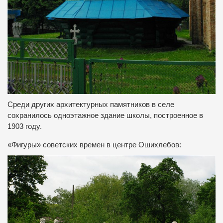
Среди других архитектурных памятников в селе
сохранилось одноэтажное здание школы, построенное в
1903 году.
«Фигуры» советских времен в центре Ошихлебов: