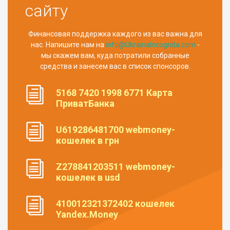
сайту
Финансовая поддержка каждого из вас важна для
нас. Напишите нам на
info@UkrainaIncognita.com
-
мы скажем вам, куда потратили собранные
средства и занесем вас в список спонсоров.
5168 7420 1998 6771 Карта
ПриватБанка
U619286481700 webmoney-
кошелек в грн
Z278841203511 webmoney-
кошелек в usd
410012321372402 кошелек
Yandex.Money