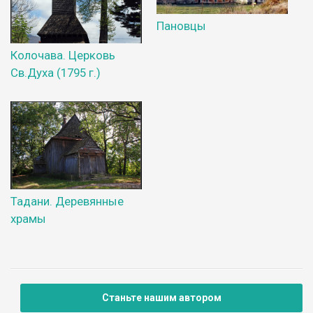
Пановцы
Колочава. Церковь
Св.Духа (1795 г.)
Тадани. Деревянные
храмы
Станьте нашим автором