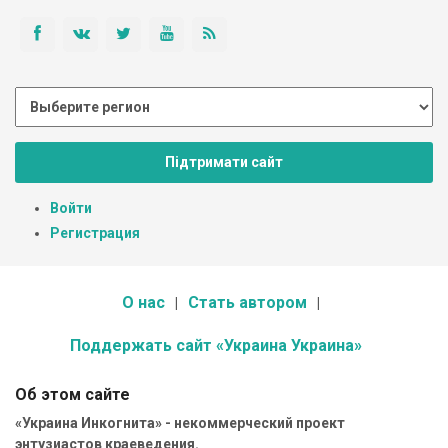
Підтримати сайт
Войти
Регистрация
О нас
Стать автором
Поддержать сайт «Украина Украина»
Об этом сайте
«Украина Инкогнита» - некоммерческий проект
энтузиастов краеведения.