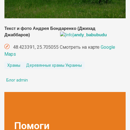
Текст и фото Андрея Бондаренко (Джихад
Джаббаров)
andy_babubudu
48.423391, 25.705055 Смотреть на карте
Google
Maps
Храмы
Деревянные храмы Украины
Блог admin
Помоги