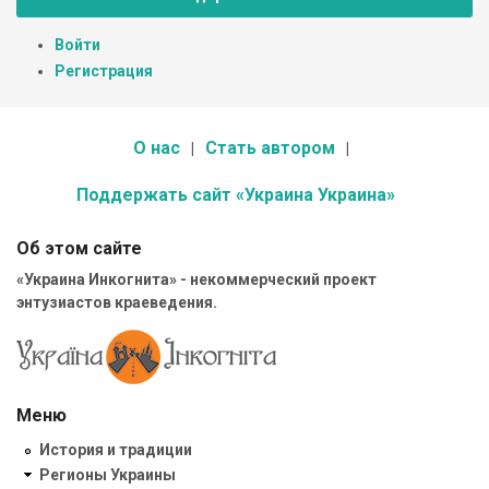
Войти
Регистрация
О нас
Стать автором
Поддержать сайт «Украина Украина»
Об этом сайте
«Украина Инкогнита» - некоммерческий проект
энтузиастов краеведения.
Меню
История и традиции
Регионы Украины