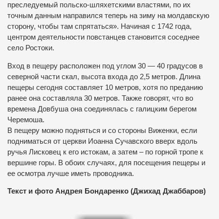
преследуемый польско-шляхетскими властями, по их
точным данным направился теперь на зиму на молдавскую
сторону, чтобы там спрятаться». Начиная с 1742 года,
центром деятельности повстанцев становится соседнее
село Ростоки.
Вход в пещеру расположен под углом 30 — 40 градусов в
северной части скал, высота входа до 2,5 метров. Длина
пещеры сегодня составляет 10 метров, хотя по преданию
ранее она составляла 30 метров. Также говорят, что во
времена Довбуша она соединялась с галицким берегом
Черемоша.
В пещеру можно подняться и со стороны Виженки, если
подниматься от церкви Иоанна Сучавского вверх вдоль
ручья Лисковец к его истокам, а затем – по горной тропе к
вершине горы. В обоих случаях, для посещения пещеры и
ее осмотра лучше иметь проводника.
Текст и фото Андрея Бондаренко (Джихад Джаббаров)