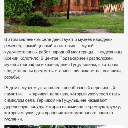
В этом маленьком селе действуют 5 музеев народных
ремесел, самый ценный из которых — музей
художественных работ народной мастерицы — художницы
Ксении Колотило. В центре Подзахаричей расположен
музей этнографии и краеведения Гуцульщины, в котором
представлены предметы старины, писанкарства, вышивки,
резьбы.
Рядом с музеем установлен своеобразный деревянный
памятник — «гарчику»-великану, который уже успел стать
символом села. Гарчиком на Гуцульщине называют
деревянную посуду, которая напоминает огромную кружку,
которая служит для хранения кисломолочного напитка —
гуслянки.