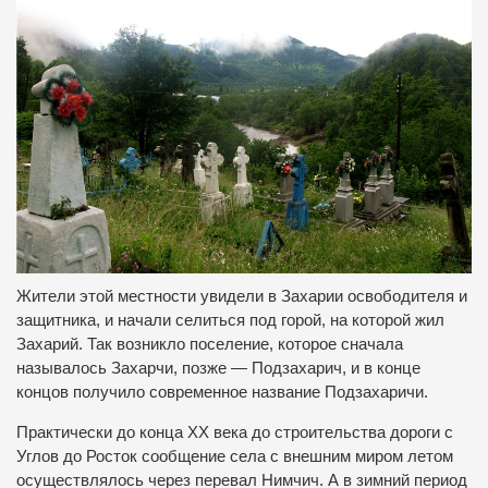
Жители этой местности увидели в Захарии освободителя и
защитника, и начали селиться под горой, на которой жил
Захарий. Так возникло поселение, которое сначала
называлось Захарчи, позже — Подзахарич, и в конце
концов получило современное название Подзахаричи.
Практически до конца ХХ века до строительства дороги с
Углов до Росток сообщение села с внешним миром летом
осуществлялось через перевал Нимчич. А в зимний период