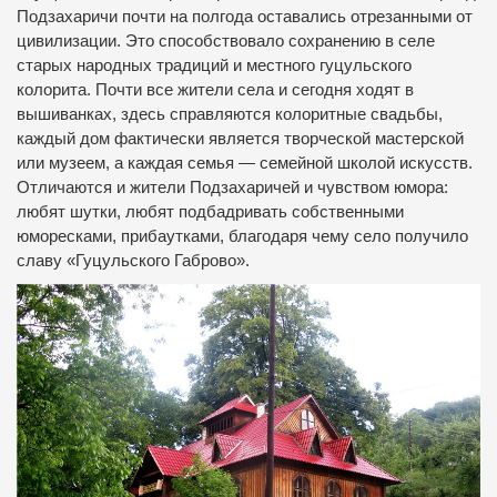
Подзахаричи почти на полгода оставались отрезанными от
цивилизации. Это способствовало сохранению в селе
старых народных традиций и местного гуцульского
колорита. Почти все жители села и сегодня ходят в
вышиванках, здесь справляются колоритные свадьбы,
каждый дом фактически является творческой мастерской
или музеем, а каждая семья — семейной школой искусств.
Отличаются и жители Подзахаричей и чувством юмора:
любят шутки, любят подбадривать собственными
юморесками, прибаутками, благодаря чему село получило
славу «Гуцульского Габрово».