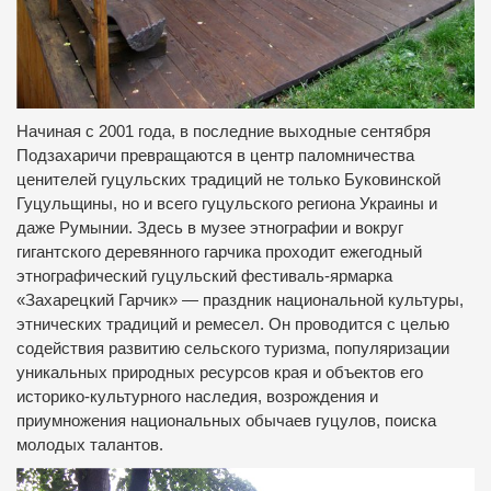
Начиная с 2001 года, в последние выходные сентября
Подзахаричи превращаются в центр паломничества
ценителей гуцульских традиций не только Буковинской
Гуцульщины, но и всего гуцульского региона Украины и
даже Румынии. Здесь в музее этнографии и вокруг
гигантского деревянного гарчика проходит ежегодный
этнографический гуцульский фестиваль-ярмарка
«Захарецкий Гарчик» — праздник национальной культуры,
этнических традиций и ремесел. Он проводится с целью
содействия развитию сельского туризма, популяризации
уникальных природных ресурсов края и объектов его
историко-культурного наследия, возрождения и
приумножения национальных обычаев гуцулов, поиска
молодых талантов.