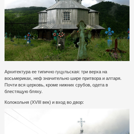
Архитектура ее типично гуцульская: три верха на
восьмериках, неф значительно шире притвора и алтаря.
Почти вся церковь, кроме нижних срубов, одета в
блестящую бляху.
Колокольня (XVIII век) и вход во двор: