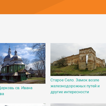
Старое Село. Замок возле
железнодорожных путей и
Церковь св. Ивана
другие интересности
ва