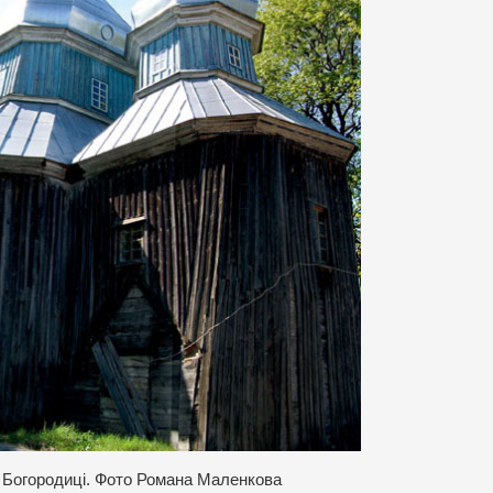
 Богородиці. Фото Романа Маленкова