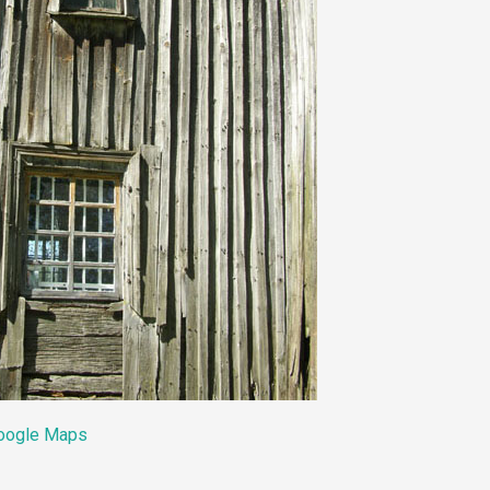
oogle Maps