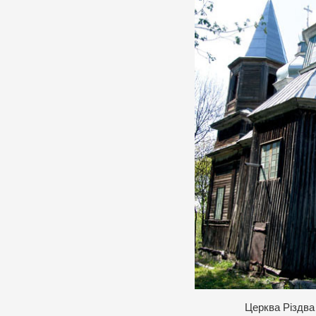
Церква Різдва