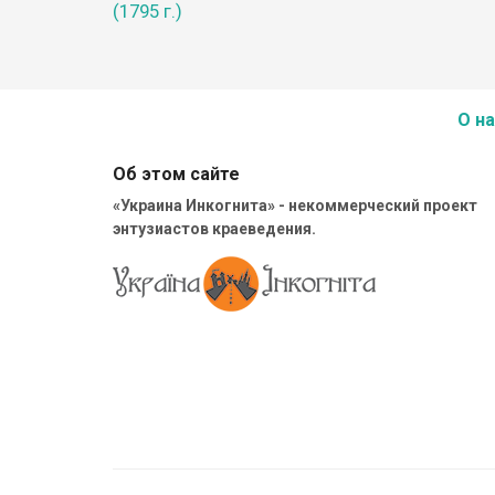
(1795 г.)
О на
Об этом сайте
«Украина Инкогнита» - некоммерческий проект
энтузиастов краеведения.