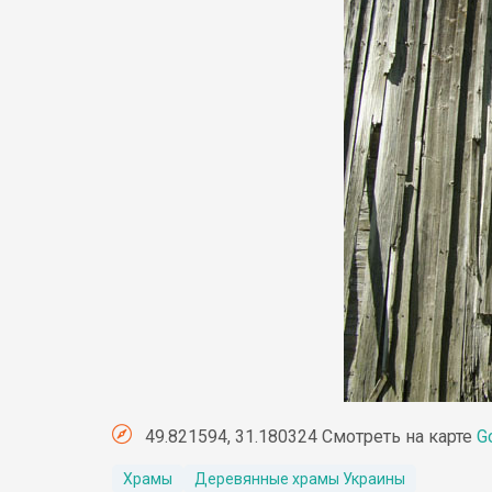
49.821594, 31.180324 Смотреть на карте
G
Храмы
Деревянные храмы Украины