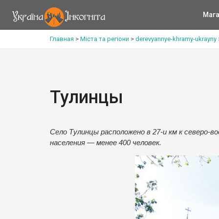
Мага
Главная
>
Міста та регіони
>
derevyannye-khramy-ukrayny
Тулинцы
Село Тулинцы расположено в 27-и км к северо-в
населения — менее 400 человек.