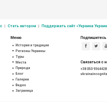
с
Стать автором
Поддержать сайт «Украина Украин
Меню
Подпишитесь
История и традиции
Регионы Украины
Туры
Связаться с 
Места
Природа
+38 050 9364428
Блог
ukrainaincogni
Галереи
Видео
Заграница