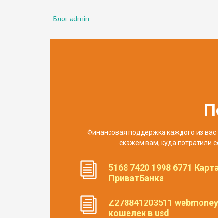
Блог admin
П
Финансовая поддержка каждого из вас 
скажем вам, куда потратили с
5168 7420 1998 6771 Карт
ПриватБанка
Z278841203511 webmoney
кошелек в usd