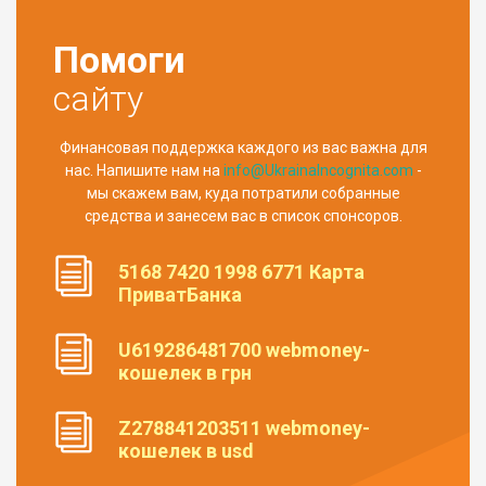
Помоги
сайту
Финансовая поддержка каждого из вас важна для
нас. Напишите нам на
info@UkrainaIncognita.com
-
мы скажем вам, куда потратили собранные
средства и занесем вас в список спонсоров.
5168 7420 1998 6771 Карта
ПриватБанка
U619286481700 webmoney-
кошелек в грн
Z278841203511 webmoney-
кошелек в usd