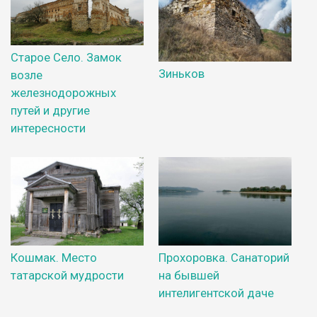
Старое Село. Замок
Зиньков
возле
железнодорожных
путей и другие
интересности
Кошмак. Место
Прохоровка. Санаторий
татарской мудрости
на бывшей
интелигентской даче