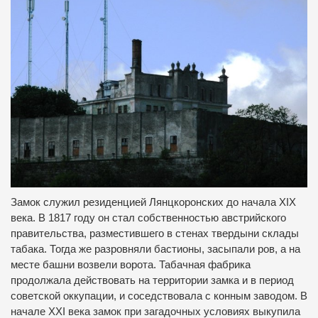
Замок служил резиденцией Лянцкоронских до начала XIX
века. В 1817 году он стал собственностью австрийского
правительства, разместившего в стенах твердыни склады
табака. Тогда же разровняли бастионы, засыпали ров, а на
месте башни возвели ворота. Табачная фабрика
продолжала действовать на территории замка и в период
советской оккупации, и соседствовала с конным заводом. В
начале XXI века замок при загадочных условиях выкупила