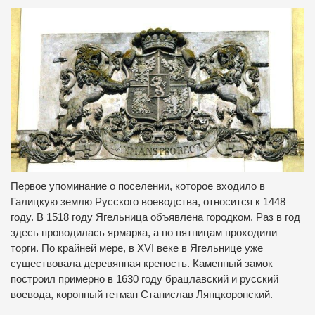
Первое упоминание о поселении, которое входило в
Галицкую землю Русского воеводства, относится к 1448
году. В 1518 году Ягельница объявлена городком. Раз в год
здесь проводилась ярмарка, а по пятницам проходили
торги. По крайней мере, в XVI веке в Ягельнице уже
существовала деревянная крепость. Каменный замок
построил примерно в 1630 году брацлавский и русский
воевода, коронный гетман Станислав Лянцкоронский.