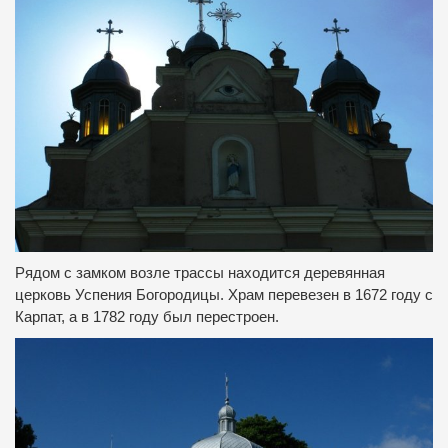
Рядом с замком возле трассы находится деревянная
церковь Успения Богородицы. Храм перевезен в 1672 году с
Карпат, а в 1782 году был перестроен.