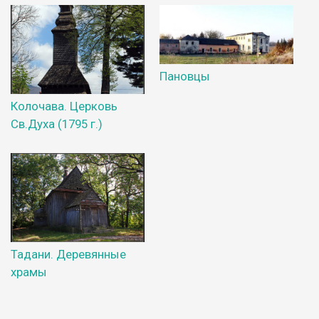
Пановцы
Колочава. Церковь
Св.Духа (1795 г.)
Тадани. Деревянные
храмы