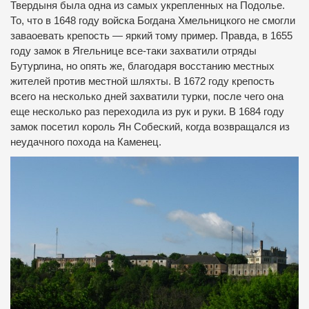
Твердыня была одна из самых укрепленных на Подолье.
То, что в 1648 году войска Богдана Хмельницкого не смогли
заваоевать крепость — яркий тому пример. Правда, в 1655
году замок в Ягельнице все-таки захватили отряды
Бутурлина, но опять же, благодаря восстанию местных
жителей против местной шляхты. В 1672 году крепость
всего на несколько дней захватили турки, после чего она
еще несколько раз переходила из рук и руки. В 1684 году
замок посетил король Ян Собеский, когда возвращался из
неудачного похода на Каменец.