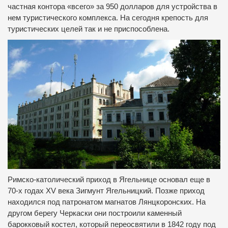
частная контора «всего» за 950 долларов для устройства в
нем туристического комплекса. На сегодня крепость для
туристических целей так и не приспособлена.
Римско-католический приход в Ягельнице основал еще в
70-х годах XV века Зигмунт Ягельницкий. Позже приход
находился под патронатом магнатов Лянцкоронских. На
другом берегу Черкаски они построили каменный
барокковый костел, который переосвятили в 1842 году под