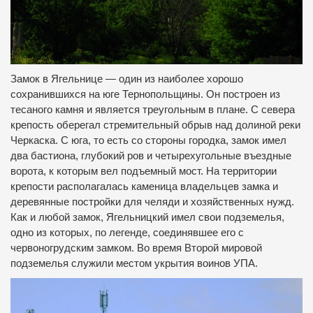
Замок в Ягельнице — один из наиболее хорошо
сохранившихся на юге Тернопольщины. Он построен из
тесаного камня и является треугольным в плане. С севера
крепость оберегал стремительный обрыв над долиной реки
Черкаска. С юга, то есть со стороны городка, замок имел
два бастиона, глубокий ров и четырехугольные въездные
ворота, к которым вел подъемный мост. На территории
крепости располагалась каменица владельцев замка и
деревянные постройки для челяди и хозяйственных нужд.
Как и любой замок, Ягельницкий имел свои подземелья,
одно из которых, по легенде, соединявшее его с
червоногрудским замком. Во время Второй мировой
подземелья служили местом укрытия воинов УПА.