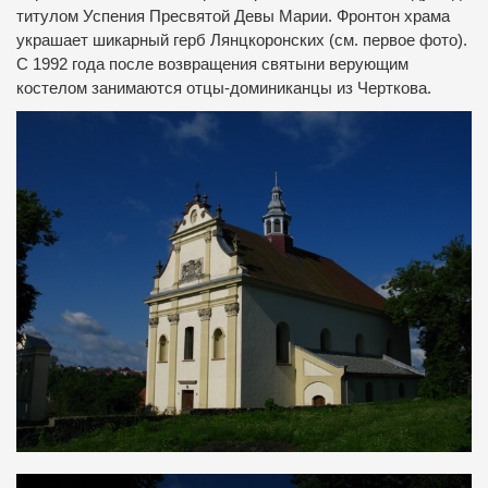
титулом Успения Пресвятой Девы Марии. Фронтон храма
украшает шикарный герб Лянцкоронских (см. первое фото).
С 1992 года после возвращения святыни верующим
костелом занимаются отцы-доминиканцы из Черткова.