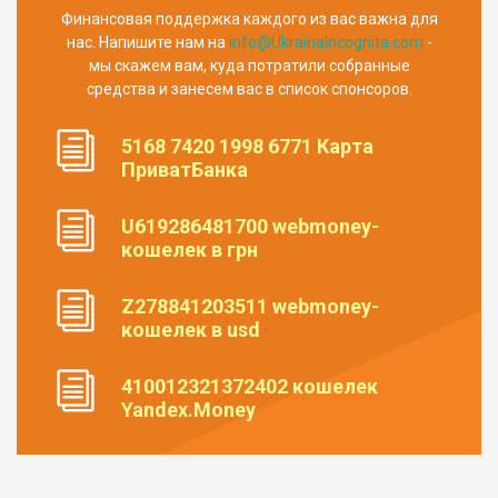
Финансовая поддержка каждого из вас важна для
нас. Напишите нам на
info@UkrainaIncognita.com
-
мы скажем вам, куда потратили собранные
средства и занесем вас в список спонсоров.
5168 7420 1998 6771 Карта
ПриватБанка
U619286481700 webmoney-
кошелек в грн
Z278841203511 webmoney-
кошелек в usd
410012321372402 кошелек
Yandex.Money