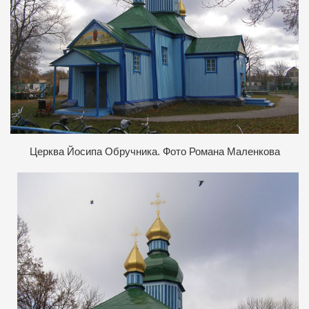
Церква Йосипа Обручника. Фото Романа Маленкова