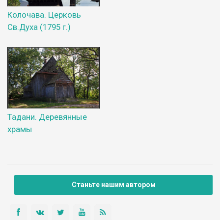
Колочава. Церковь
Св.Духа (1795 г.)
Тадани. Деревянные
храмы
Станьте нашим автором