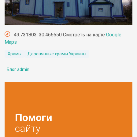
49.731803, 30.466650 Смотреть на карте
Google
Maps
Храмы
Деревянные храмы Украины
Блог admin
Помоги
сайту